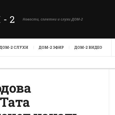
М-2
Новости, сплетни и слухи ДОМ-2
ДОМ-2 СЛУХИ
ДОМ-2 ЭФИР
ДОМ-2 ВИДЕО
одова
 Тата