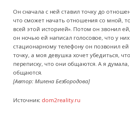
Он сначала с ней ставил точку до отношен
что сможет начать отношения со мной, то
всей этой историей». Потом он звонил ей
он ночью ей написал голосовое, что у ни
стационарному телефону он позвонил ей и
точку, а моя девушка хочет убедиться, что
переписку, что они общаются. А я думала,
общаются.
[Автор: Милена Безбородова]
Источник:
dom2reality.ru