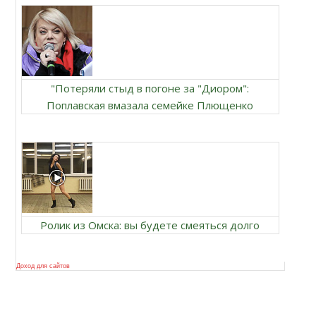
"Потеряли стыд в погоне за "Диором":
Поплавская вмазала семейке Плющенко
Ролик из Омска: вы будете смеяться долго
Доход для сайтов