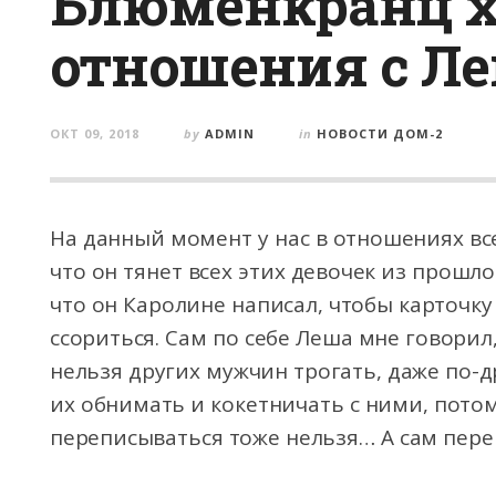
Блюменкранц х
отношения с Л
ОКТ 09, 2018
by
ADMIN
in
НОВОСТИ ДОМ-2
На данный момент у нас в отношениях все
что он тянет всех этих девочек из прошлог
что он Каролине написал, чтобы карточку
ссориться. Сам по себе Леша мне говорил
нельзя других мужчин трогать, даже по-д
их обнимать и кокетничать с ними, потом
переписываться тоже нельзя… А сам пере