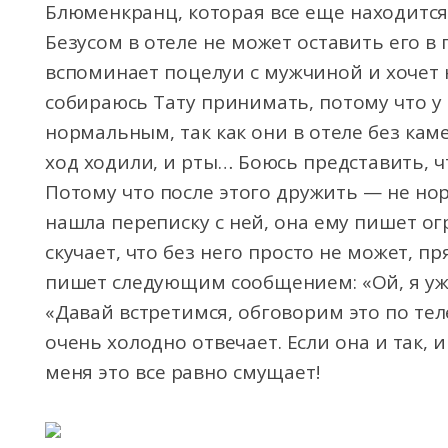
Блюменкранц, которая все еще находится
Безусом в отеле не может оставить его в
вспоминает поцелуи с мужчиной и хочет 
собираюсь Тату принимать, потому что у
нормальным, так как они в отеле без кам
ход ходили, и рты… Боюсь представить, ч
Потому что после этого дружить — не нор
нашла переписку с ней, она ему пишет ог
скучает, что без него просто не может, п
пишет следующим сообщением: «Ой, я уже 
«Давай встретимся, обговорим это по те
очень холодно отвечает. Если она и так, и
меня это все равно смущает!