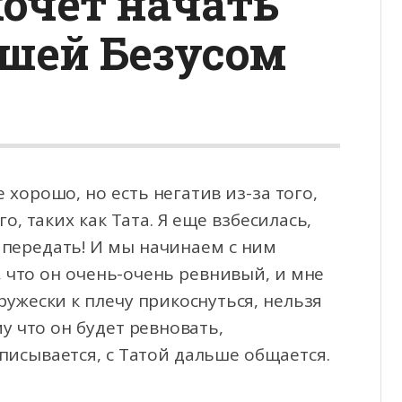
очет начать
ешей Безусом
 хорошо, но есть негатив из-за того,
о, таких как Тата. Я еще взбесилась,
 передать!
И мы начинаем с ним
, что он очень-очень ревнивый, и мне
ружески к плечу прикоснуться, нельзя
у что он будет ревновать,
писывается, с Татой дальше общается.