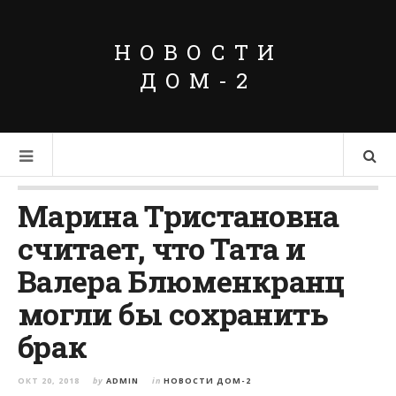
НОВОСТИ
ДОМ-2
Марина Тристановна
считает, что Тата и
Валера Блюменкранц
могли бы сохранить
брак
ОКТ 20, 2018
by
ADMIN
in
НОВОСТИ ДОМ-2