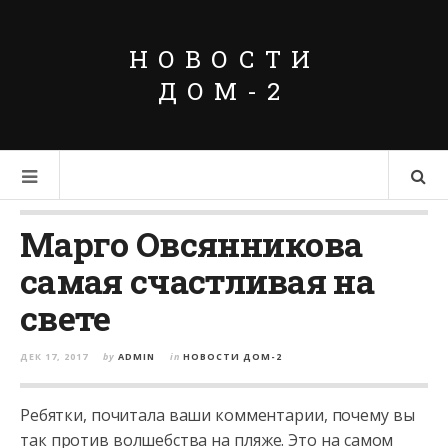
НОВОСТИ
ДОМ-2
Марго Овсянникова
самая счастливая на
свете
ДЕК 17, 2017
by
ADMIN
in
НОВОСТИ ДОМ-2
Ребятки, почитала ваши комментарии, почему вы
так против волшебства на пляже. Это на самом