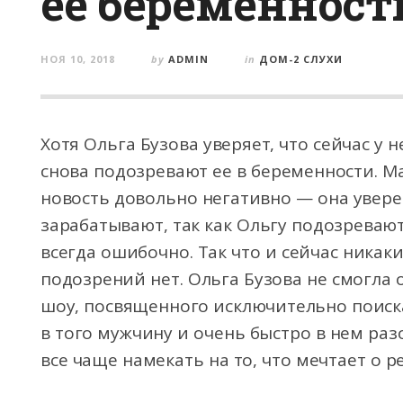
ее беременност
НОЯ 10, 2018
by
ADMIN
in
ДОМ-2 СЛУХИ
Хотя Ольга Бузова уверяет, что сейчас у 
снова подозревают ее в беременности. 
новость довольно негативно — она увере
зарабатывают, так как Ольгу подозревают
всегда ошибочно. Так что и сейчас никак
подозрений нет. Ольга Бузова не смогла
шоу, посвященного исключительно поиска
в того мужчину и очень быстро в нем раз
все чаще намекать на то, что мечтает о ре