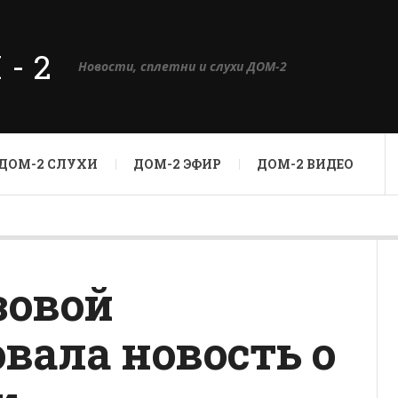
М-2
Новости, сплетни и слухи ДОМ-2
ДОМ-2 СЛУХИ
ДОМ-2 ЭФИР
ДОМ-2 ВИДЕО
зовой
вала новость о