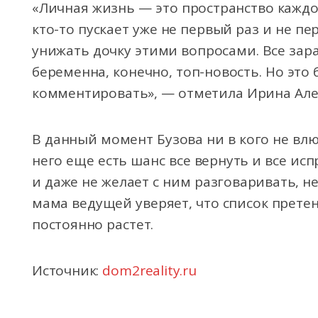
«Личная жизнь — это пространство каждо
кто-то пускает уже не первый раз и не пе
унижать дочку этими вопросами. Все зара
беременна, конечно, топ-новость. Но это б
комментировать», — отметила Ирина Але
В данный момент Бузова ни в кого не влю
него еще есть шанс все вернуть и все ис
и даже не желает с ним разговаривать, н
мама ведущей уверяет, что список претен
постоянно растет.
Источник:
dom2reality.ru