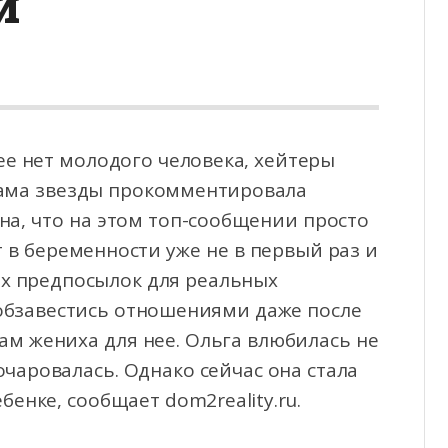
и
нее нет молодого человека, хейтеры
Мама звезды прокомментировала
на, что на этом топ-сообщении
просто
 в беременности уже не в первый раз и
их предпосылок для реальных
 обзавестись отношениями даже после
м жениха для нее. Ольга влюбилась не
очаровалась. Однако сейчас она стала
бенке, сообщает dom2reality.ru.