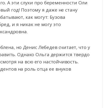
го. А эти слухи про беременности Оли
рвый год! Поэтому я даже не стану
батывают, как могут: Бузова
ред, и я никак не могу это
ксандровна.
блена, но Денис Лебедев считает, что у
править. Однако Ольга держится твердо
есмотря на всю его настойчивость.
дентов на роль отца ее внуков