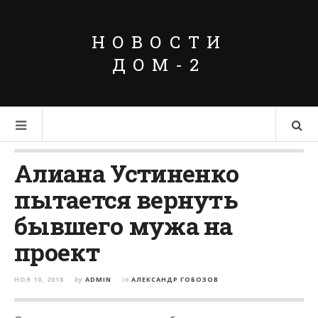
НОВОСТИ
ДОМ-2
Алиана Устиненко
пытается вернуть
бывшего мужа на
проект
НОЯ 10, 2018
by
ADMIN
in
АЛЕКСАНДР ГОБОЗОВ