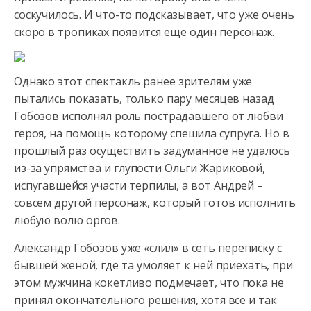
соскучилось. И что-то подсказывает, что уже очень
скоро в тропиках появится еще один персонаж.
Однако этот спектакль ранее зрителям уже
пытались показать, только пару месяцев назад
Гобозов исполнял роль пострадавшего от любви
героя, на помощь которому спешила супруга. Но в
прошлый раз осуществить задуманное не удалось
из-за упрямства и глупости Ольги Жариковой,
испугавшейся участи терпилы, а вот Андрей –
совсем другой персонаж, который готов исполнить
любую волю оргов.
Александр Гобозов уже «слил» в сеть переписку с
бывшей женой, где та умоляет к ней приехать, при
этом мужчина кокетливо подмечает, что пока не
принял окончательного решения, хотя все и так