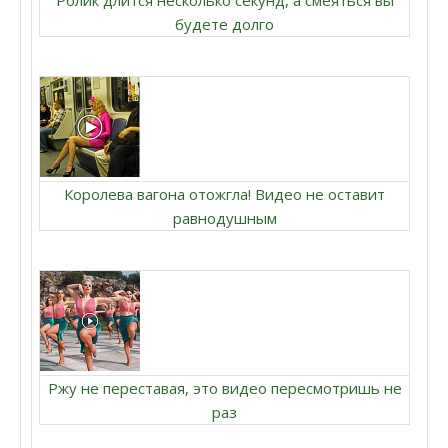
Ролик длится несколько секунд, а смеяться вы
будете долго
Королева вагона отожгла! Видео не оставит
равнодушным
Ржу не переставая, это видео пересмотришь не
раз