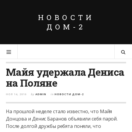
НОВОСТИ
ДОМ-2
Майя удержала Дениса
на Поляне
НОЯ 14, 2016
by
ADMIN
in
НОВОСТИ ДОМ-2
На прошлой неделе стало известно, что Майя
Донцова и Денис Баранов объявили себя парой.
После долгой дружбы ребята поняли, что