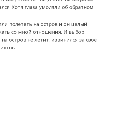
лся. Хотя глаза умоляли об обратном!
ли полететь на остров и он целый
жать со мной отношения. И выбор
 на остров не летит, извинился за своё
иктов.