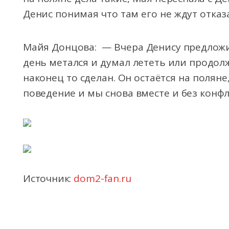
Денис понимая что там его не ждут отказа
Майя Донцова: — Вчера Денису предложи
день метался и думал лететь или продол
наконец то сделан. Он остаётся на поляне,
поведение и мы снова вместе и без конфл
Источник:
dom2-fan.ru