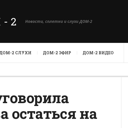
М-2
Новости, сплетни и слухи ДОМ-2
ДОМ-2 СЛУХИ
ДОМ-2 ЭФИР
ДОМ-2 ВИДЕО
уговорила
а остаться на