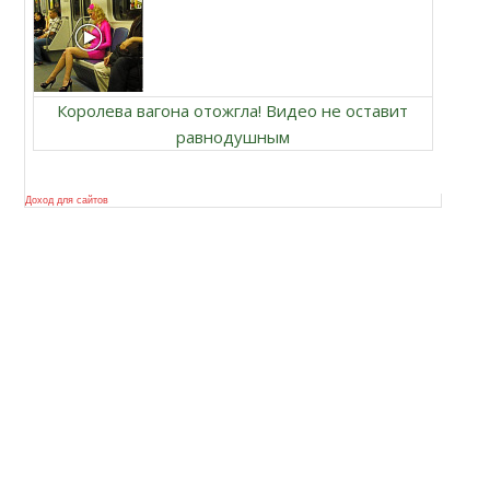
Королева вагона отожгла! Видео не оставит
равнодушным
Доход для сайтов