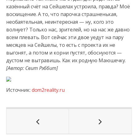
казённый счёт на Сейшелах устроила, правда? Моё
восхищение. А то, что парочка страшненькая,
необаятельная, неинтересная — ну, кого это
волнует? Только нас, зрителей, но на нас же давно
всем плевать. Вот сейчас эти двое уедут на пару
месяцев на Сейшелы, то есть с проекта их не
выгонят, а потом и корни пустят, обоснуются —
дустом не вытравишь. Как их родную Маюшечку.
[Автор: Свит Рэббит]
Источник:
dom2reality.ru