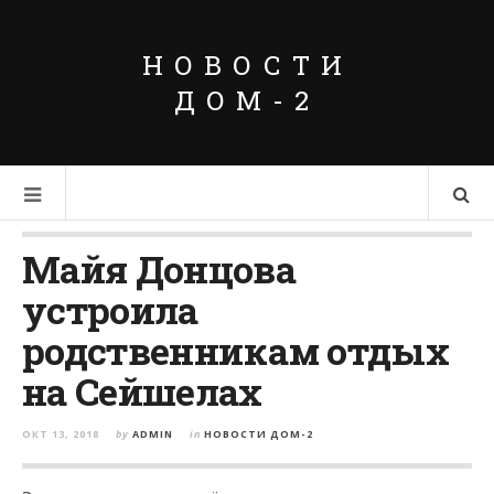
НОВОСТИ
ДОМ-2
Майя Донцова
устроила
родственникам отдых
на Сейшелах
ОКТ 13, 2018
by
ADMIN
in
НОВОСТИ ДОМ-2