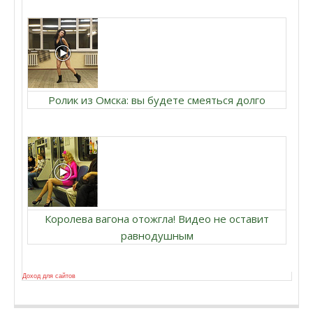
Ролик из Омска: вы будете смеяться долго
Королева вагона отожгла! Видео не оставит
равнодушным
Доход для сайтов