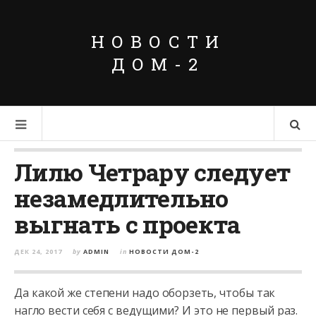
НОВОСТИ
ДОМ-2
Лилю Четрару следует
незамедлительно
выгнать с проекта
ДЕК 24, 2017
by
ADMIN
in
НОВОСТИ ДОМ-2
Да какой же степени надо оборзеть, чтобы так
нагло вести себя с ведущими? И это не первый раз.