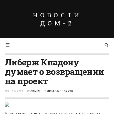
НОВОСТИ
ДОМ-2
Либерж Кпадону
думает о возвращении
на проект
ОКТ 19, 2018
by
ADMIN
in
ЛИБЕРЖ КПАДОНУ
Бывшая участница проекта пишет, что всерьез