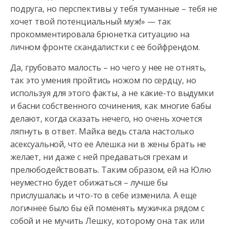
подруга, но перспективы у тебя туманные – тебя не
хочет твой потенциальный муж!» — так
прокомментировала брюнетка ситуацию на
личном фронте скандалистки с ее бойфрендом.
Да, грубовато малость – но чего у нее не отнять,
так это умения пройтись ножом по сердцу, но
используя для этого факты, а не какие-то выдумки
и басни собственного сочинения, как многие бабы
делают, когда сказать нечего, но очень хочется
ляпнуть в ответ. Майка ведь стала настолько
асексуальной, что ее Алешка ни в жены брать не
желает, ни даже с ней предаваться грехам и
прелюбодействовать. Таким образом, ей на Юлю
неуместно будет обижаться – лучше бы
прислушалась и что-то в себе изменила. А еще
логичнее было бы ей поменять мужичка рядом с
собой и не мучить Лешку, которому она так или