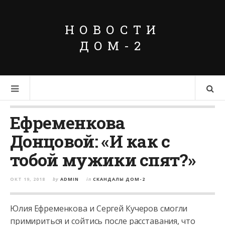
НОВОСТИ
ДОМ-2
Ефременкова
Донцовой: «И как с
тобой мужики спят?»
ОКТ 19, 2018
by
ADMIN
in
СКАНДАЛЫ ДОМ-2
Юлия Ефременкова и Сергей Кучеров смогли
примириться и сойтись после расставания, что