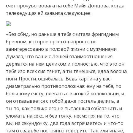
счет прочувствовала на себе Майя Донцова, когда
телеведущая ей заявила следующее:
«Без обид, но раньше я тебя считала фригидным
бревном, которое просто-напросто не
заинтересовано в половой жизни с мужчинами.
Думала, что ваши с Лешей взаимоотношения
держатся на нем целиком и полностью, что это он
тебя изо всех сил тянет, а ты тянешься, едва волоча
ноги. Прости, ошибалась. Ведь картина у вас
диаметрально противоположная: ему на тебя, по
большому счету, плевать с высокой колокольни, и
он отказывается с тобой даже постель делить, а
ты-то, как только его не пытаешься соблазнить и
уломать на секс, и без толку, несмотря на то, что
вы, на секундочку, два года встречаетесь и что-то
там о свадьбе постоянно говорите. Так или иначе,