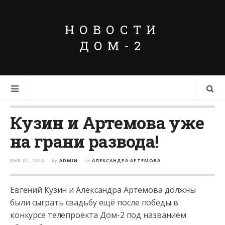
НОВОСТИ
ДОМ-2
Кузин и Артемова уже
на грани развода!
ЯНВ 02, 2018
by
ADMIN
in
АЛЕКСАНДРА АРТЕМОВА
Евгений Кузин и Александра Артемова должны
были сыграть свадьбу ещё после победы в
конкурсе телепроекта Дом-2 под названием