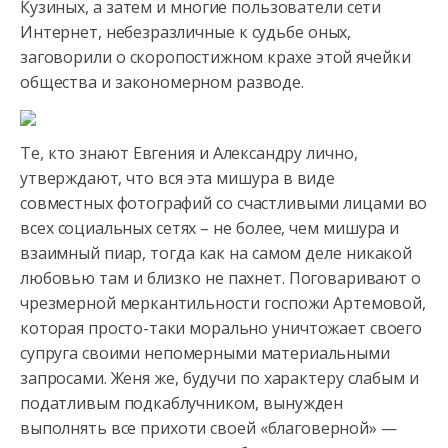
Кузиных, а затем и многие пользователи сети
Интернет, небезразличные к судьбе оных,
заговорили о скоропостижном крахе этой ячейки
общества и закономерном разводе.
Те, кто знают Евгения и Александру лично,
утверждают, что вся эта мишура в виде
совместных фотографий со счастливыми лицами во
всех социальных сетях – не более, чем мишура и
взаимный пиар, тогда как на самом деле никакой
любовью там и близко не пахнет. Поговаривают о
чрезмерной меркантильности госпожи Артемовой,
которая просто-таки морально уничтожает своего
супруга своими непомерными материальными
запросами. Женя же, будучи по характеру слабым и
податливым подкаблучником, вынужден
выполнять все прихоти своей «благоверной» —