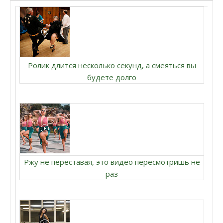
Ролик длится несколько секунд, а смеяться вы
будете долго
Ржу не переставая, это видео пересмотришь не
раз