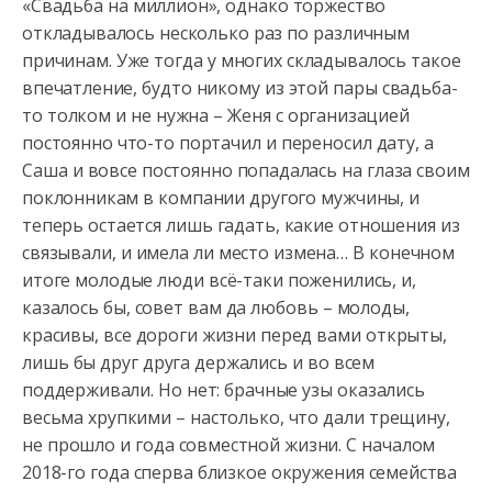
«Свадьба на миллион», однако торжество
откладывалось несколько раз по
различным
причинам. Уже тогда у многих складывалось такое
впечатление, будто никому из этой пары свадьба-
то толком и не нужна – Женя с организацией
постоянно что-то портачил и переносил дату, а
Саша и вовсе постоянно попадалась на глаза своим
поклонникам в компании другого мужчины, и
теперь остается лишь гадать, какие отношения из
связывали, и имела ли место измена… В конечном
итоге молодые люди всё-таки поженились, и,
казалось бы, совет вам да любовь – молоды,
красивы, все дороги жизни перед вами открыты,
лишь бы друг друга держались и во всем
поддерживали. Но нет: брачные узы оказались
весьма хрупкими – настолько, что дали трещину,
не прошло и года совместной жизни. С началом
2018-го года сперва близкое окружения семейства