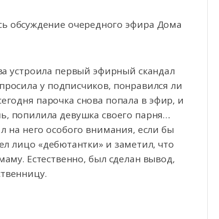
сь обсуждение очередного эфира Дома
ва устроила первый эфирный скандал
спросила
у подписчиков, понравился ли
 сегодня парочка снова попала в эфир, и
шь, попилила девушка своего парня…
ил на него особого внимания, если бы
ел лицо «дебютантки» и заметил, что
аму. Естественно, был сделан вывод,
твенницу.