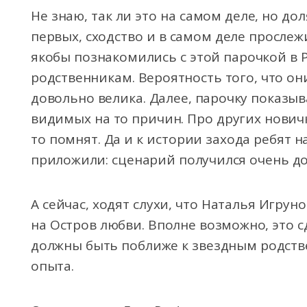
Не знаю, так ли это на самом деле, но дол
первых, сходство и в самом деле прослеж
якобы познакомились с этой парочкой в Р
родственникам. Вероятность того, что он
довольно велика. Далее, парочку показыв
видимых на то причин. Про других новичк
то помнят. Да и к истории захода ребят 
приложили: сценарий получился очень д
А сейчас, ходят слухи, что Наталья Игру
на Остров любви. Вполне возможно, это 
должны быть поближе к звездным родств
опыта.