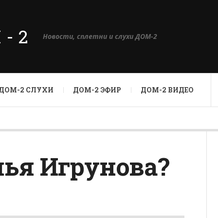
М-2
Новости, сплетни и слухи ДОМ-2
ДОМ-2 СЛУХИ
ДОМ-2 ЭФИР
ДОМ-2 ВИДЕО
лья Игрунова?