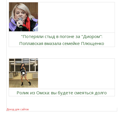
"Потеряли стыд в погоне за "Диором":
Поплавская вмазала семейке Плющенко
Ролик из Омска: вы будете смеяться долго
Доход для сайтов