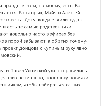
я правды в этом, по-моему, есть. Во-
ивается. Во-вторых, Майя и Алексей
остове-на-Дону, когда ездили туда к
и и есть те самые родственники,
ают довольно часто в эфирах без
ов порой забывают, а об этих почему-
на проект Донцова с Купиным руку явно
омовский.
нова и Павел Уломский уже отправились
сделали специально, поскольку новички
енничкам, чтобы набираться от них