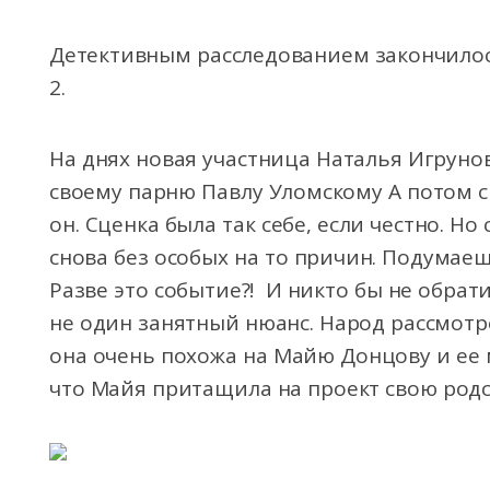
Детективным расследованием закончило
2.
На днях новая участница Наталья Игруно
своему парню Павлу Уломскому А потом 
он. Сценка была так себе, если честно. Но
снова без особых на то причин. Подумае
Разве это событие?! И никто бы не обрат
не один занятный нюанс. Народ рассмотр
она очень похожа на Майю Донцову и ее м
что Майя притащила на проект свою родс