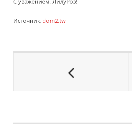
С уважением, ЛилуРоз!
Источник:
dom2.tw