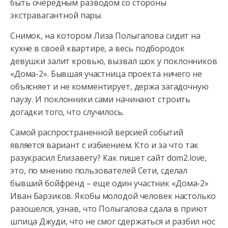
быть очередным разводом со стороны
экстравагантной пары.
Снимок,
на котором Лиза Полыгалова сидит на
кухне в своей квартире, а весь подбородок
девушки залит кровью, вызвал шок у поклонников
«Дома-2». Бывшая участница проекта ничего не
объясняет и не комментирует, держа загадочную
паузу. И поклонники сами начинают строить
догадки того, что случилось.
Самой распространенной версией событий
является вариант с избиением. Кто и за что так
разукрасил Елизавету? Как пишет сайт dom2.love,
это, по мнению пользователей Сети, сделал
бывший бойфренд – еще один участник «Дома-2»
Иван Барзиков. Якобы молодой человек настолько
разошелся, узнав, что Полыгалова сдала в приют
шпица Джуди, что не смог сдержаться и разбил нос