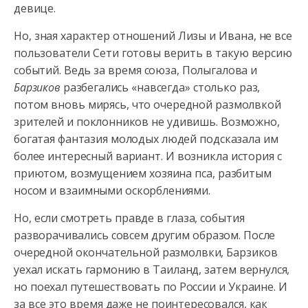
девице.
Но, зная характер отношений Лизы и Ивана, не все
пользователи Сети готовы верить в такую версию
событий. Ведь за время союза, Полыгалова и
Барзиков
разбегались «навсегда» столько раз,
потом вновь мирясь, что очередной размолвкой
зрителей и поклонников не удивишь. Возможно,
богатая фантазия молодых людей подсказала им
более интересный вариант. И возникла история с
приютом, возмущением хозяина пса, разбитым
носом и взаимными оскорблениями.
Но, если смотреть правде в глаза, события
разворачивались совсем другим образом. После
очередной окончательной размолвки, Барзиков
уехал искать гармонию в Таиланд, затем вернулся,
но поехал путешествовать по России и Украине. И
за все это время даже не поинтересовался, как