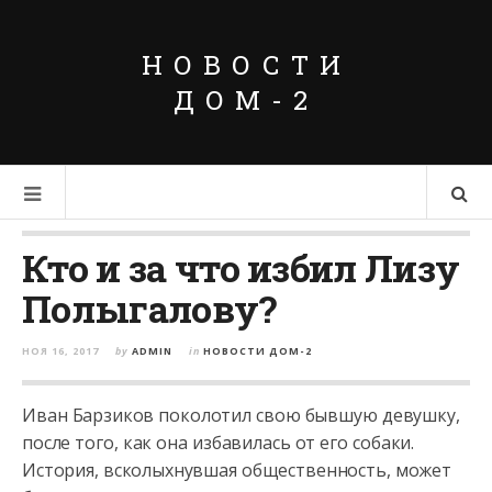
НОВОСТИ
ДОМ-2
Кто и за что избил Лизу
Полыгалову?
НОЯ 16, 2017
by
ADMIN
in
НОВОСТИ ДОМ-2
Иван Барзиков поколотил свою бывшую девушку,
после того, как она избавилась от его собаки.
История, всколыхнувшая общественность, может