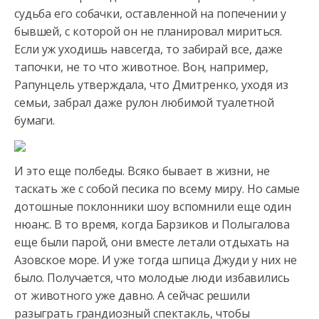
судьба его собачки, оставленной на попечении у
бывшей, с которой он не планировал мириться.
Если уж уходишь навсегда, то забирай все, даже
тапочки, не то что животное. Вон, например,
Рапунцель утверждала, что Дмитренко, уходя из
семьи, забрал даже рулон любимой туалетной
бумаги.
И это еще полбеды. Всяко бывает в жизни, не
таскать же с собой песика по всему миру. Но самые
дотошные поклонники шоу вспомнили еще один
нюанс. В то время, когда Барзиков и Полыгалова
еще были парой, они вместе летали отдыхать на
Азовское море. И уже тогда шпица Джуди у них не
было. Получается, что молодые люди избавились
от животного уже давно. А сейчас решили
разыграть грандиозный спектакль, чтобы