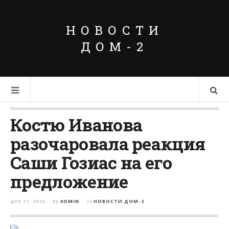
НОВОСТИ
ДОМ-2
Костю Иванова
разочаровала реакция
Саши Гозиас на его
предложение
ДЕК 11, 2016
by
ADMIN
in
НОВОСТИ ДОМ-2