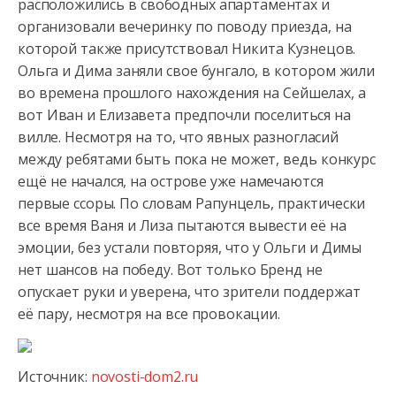
расположились в свободных апартаментах и
организовали вечеринку по поводу приезда,
на
которой также присутствовал Никита Кузнецов.
Ольга и Дима заняли свое бунгало, в котором жили
во времена прошлого нахождения на Сейшелах, а
вот Иван и Елизавета предпочли поселиться на
вилле. Несмотря на то, что явных разногласий
между ребятами быть пока не может, ведь конкурс
ещё не начался, на острове уже намечаются
первые ссоры. По словам Рапунцель, практически
все время Ваня и Лиза пытаются вывести её на
эмоции, без устали повторяя, что у Ольги и Димы
нет шансов на победу. Вот только Бренд не
опускает руки и уверена, что зрители поддержат
её пару, несмотря на все провокации.
Источник:
novosti-dom2.ru