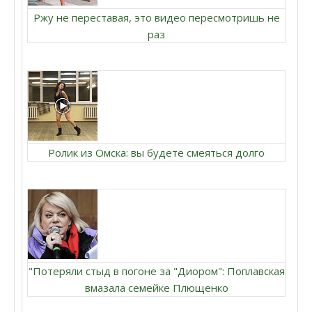
Ржу не переставая, это видео пересмотришь не
раз
Ролик из Омска: вы будете смеяться долго
"Потеряли стыд в погоне за "Диором": Поплавская
вмазала семейке Плющенко