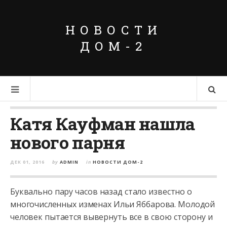
НОВОСТИ
ДОМ-2
Катя Кауфман нашла
нового парня
ДЕК 01, 2016
by
ADMIN
in
НОВОСТИ ДОМ-2
Буквально пару часов назад стало известно о
многочисленных изменах Ильи Яббарова. Молодой
человек пытается вывернуть все в свою сторону и