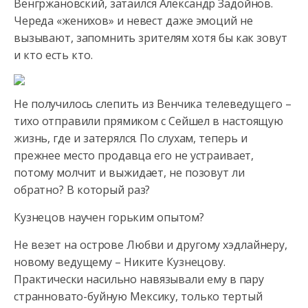
Венгржановский, затаился Александр Задойнов.
Череда «женихов»
и невест даже эмоций не
вызывают, запомнить зрителям хотя бы как зовут
и кто есть кто.
Не получилось слепить из Венчика телеведущего –
тихо отправили прямиком с Сейшел в настоящую
жизнь, где и затерялся. По слухам, теперь и
прежнее место продавца его не устраивает,
потому молчит и выжидает, не позовут ли
обратно? В который раз?
Кузнецов научен горьким опытом?
Не везет на острове Любви и другому хэдлайнеру,
новому ведущему – Никите Кузнецову.
Практически насильно навязывали ему в пару
странновато-буйную Мексику, только тертый