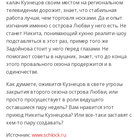
калач Кузнецов своим местом на региональном
телевидении дорожит, знает, что стабильная
работа лучше, чем торговля носками. Да и опыт
изгнания именно с острова Любви у него есть. Не
станет Никита, понимающий кухню реалити-шоу
подставляться в этот раз, пример того же
Задойнова стоит у него перед глазами. Не
помогают советы в наушник, знает, что до конца
этого провального сезона продержится и в
одиночестве.
Как думаете, оживится Кузнецов в свете угрозы
закрытия второго сезона острова Любви, или
просто просуществует в роли ведущего
оставшиеся пару недель? Вам нравится этот
приход Никиты Кузнецова? Или все-таки заставят с
кем-то пару создавать?
Источник:
www.schlock.ru