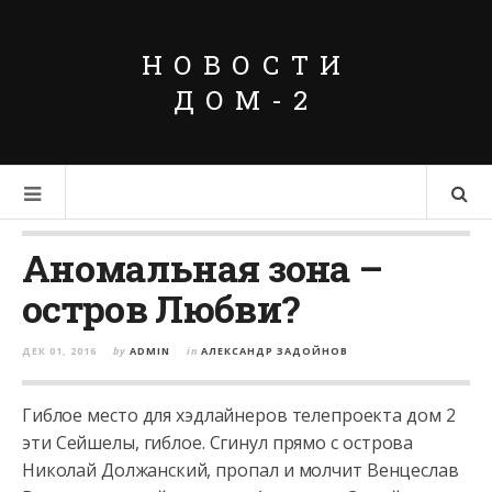
НОВОСТИ
ДОМ-2
Аномальная зона –
остров Любви?
ДЕК 01, 2016
by
ADMIN
in
АЛЕКСАНДР ЗАДОЙНОВ
Гиблое место для хэдлайнеров телепроекта дом 2
эти Сейшелы, гиблое. Сгинул прямо с острова
Николай Должанский, пропал и молчит Венцеслав