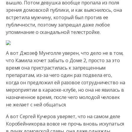
вышло. Потом девушка вообще пропала из поля
зрения домовской публики, и как выяснилось, она
встретила мужчину, который был против ее
публичности, поэтому запрещал даже любое
упоминание о скандальной телестройке.
А вот Джозеф Мунголле уверен, что дело не в том,
что Камила хочет забыть о Доме 2, просто за это
время она пристрастилась к запрещенным
препаратам, из-за чего один раз подвела его,
когда он предложил ей разовое сотрудничество на
мероприятии в караоке-клубе, но она не явилась в
назначенное время, после чего молодой человек
не желает с ней общаться.
А вот Сергей Кучеров уверяет, что на самом деле
Коробейникорва вовсе не прочь вновь искупаться
в лучах домовской славы, она даже однажды