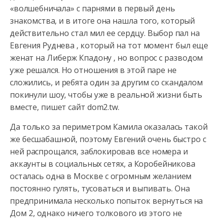
«волшебничала» с парнями в первый день
знакомства, и в итоге она нашла того, который
действительно стал
мил ее сердцу. Выбор пал на
Евгения Руднева , который на тот момент был еще
женат на Либерж Кпадону , но вопрос с разводом
уже решался. Но отношения в этой паре не
сложились, и ребята один за другим со скандалом
покинули шоу, чтобы уже в реальной жизни быть
вместе, пишет сайт dom2.tw.
Да только за периметром Камила оказалась такой
же бесшабашной, поэтому Евгений очень быстро с
ней распрощался, заблокировав все номера и
аккаунты в социальных сетях, а Коробейникова
осталась одна в Москве с огромным желанием
постоянно гулять, тусоваться и выпивать. Она
предпринимала несколько попыток вернуться на
Дом 2, однако ничего толкового из этого не