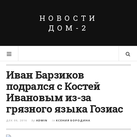
НОВОСТИ
ДОМ-2
Иван Барзиков
подрался с Костей
Ивановым из-за
грязного языка Гозиас
ДЕК 09, 2016
by
ADMIN
in
КСЕНИЯ БОРОДИНА