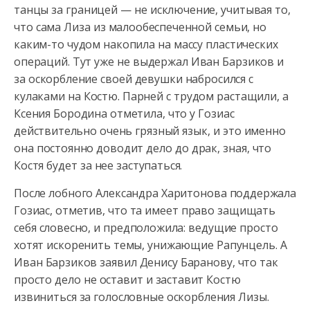
танцы за границей — не исключение, учитывая то,
что сама Лиза из малообеспеченной семьи, но
каким-то чудом накопила на массу пластических
операций. Тут уже не выдержал Иван Барзиков и
за оскорбление своей девушки набросился с
кулаками на Костю. Парней с трудом растащили, а
Ксения Бородина отметила, что у Гозиас
действительно очень грязный язык, и это именно
она постоянно доводит дело до драк, зная, что
Костя будет за нее заступаться.
После лобного Александра Харитонова поддержала
Гозиас, отметив, что та имеет право защищать
себя словесно, и предположила: ведущие просто
хотят искоренить темы, унижающие Рапунцель. А
Иван Барзиков заявил Денису Баранову, что так
просто дело не оставит и заставит Костю
извиниться за голословные оскорбления Лизы.