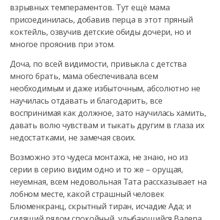
взрывных темпераментов. Тут ещё мама
присоединилась, добавив перца в этот пряный
коктейль, озвучив детские обиды дочери, но и
многое прояснив при этом.
Доча, по всей видимости, привыкла с детства
много брать, мама обеспечивала всем
необходимым и даже избыточным, абсолютно не
научилась отдавать и благодарить, все
воспринимая как должное, зато научилась хамить,
давать волю чувствам и тыкать другим в глаза их
недостатками, не замечая своих.
Возможно это чудеса монтажа, не знаю, но из
серии в серию видим одно и то же – орущая,
неуемная, всем недовольная Тата рассказывает на
лобном месте, какой страшный человек
Блюменкранц, скрытный тиран, исчадие Ада; и
сидящий рядом спокойный, улыбающийся Валера