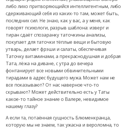
либо лихо притворяющийся интеллигентным, либо
сдерживающий себя из каких-то там, может быть,
последних сил. Не знаю, как у вас, а у меня, как
говорят психологи, разрыв шаблона: изверг и
тиран сдаёт спозаранку таточкины анализы,
покупает для таточки тёплые вещи и бытовую
утварь, делает фрэши и салаты, обеспечивая
Таточку витаминами, а прекраснодушная и добрая
Тата, лёжа на диване, с утра до вечера
фонтанирует все новыми обвинительными
тирадами в адрес будущего мужа. Может нам не
все показывают? От нас наверное что-то
скрывают? Может действительно есть у Таты
какое-то тайное знание о Валере, невидимое
нашему глазу?
А если та, потаённая сущность Блюменкранца,
которую мы не знаем, так ужасна и вероломна, то