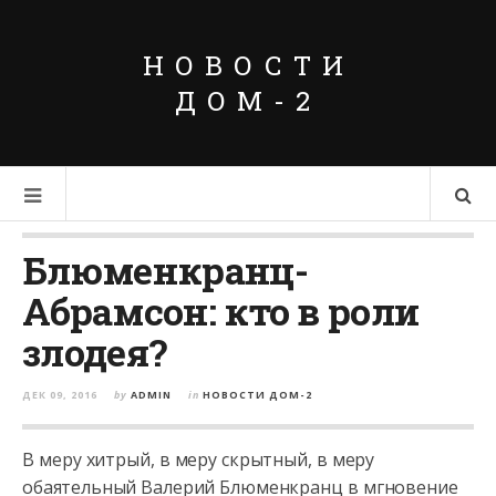
НОВОСТИ
ДОМ-2
Блюменкранц-
Абрамсон: кто в роли
злодея?
ДЕК 09, 2016
by
ADMIN
in
НОВОСТИ ДОМ-2
В меру хитрый, в меру скрытный, в меру
обаятельный Валерий Блюменкранц в мгновение