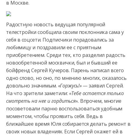
в Москве.
Радостную новость ведущая популярной
телестройки сообщила своим поклонника сама у
себя в соцсети. Подписчики порадовались за
любимицу и поздравили ее с приятным
приобретением. Среди тех, кто разделил радость
новообретенной москвички, был и бывший ее
бойфренд Сергей Кучеров. Парень написал всего
одно слово, но оно, по мнению многих, оказалось
довольно значимым.
«Горжусь!» —
заявил Сергей.
На что зрители заметили:
«Тебе остается только
смотреть на нее и гордиться».
Впрочем, многие
посоветовали парню воспользоваться удобным
моментом, чтобы проявить себя. Ведь в
ближайшее время Юля собирается делать ремонт в
своих новых владениях. Если Сергей окажет ей в