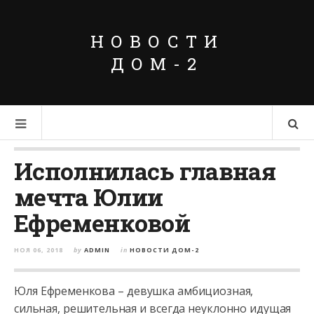
НОВОСТИ
ДОМ-2
Исполнилась главная
мечта Юлии
Ефременковой
НОЯ 06, 2018
by
ADMIN
in
НОВОСТИ ДОМ-2
Юля Ефременкова – девушка амбициозная,
сильная, решительная и всегда неуклонно идущая