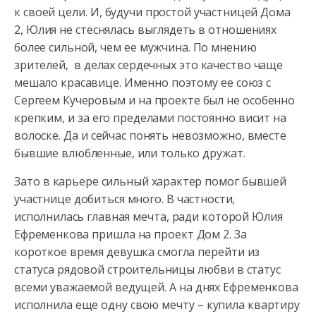
к своей цели. И, будучи простой участницей Дома
2, Юлия не стеснялась выглядеть в отношениях
более сильной,
чем ее мужчина. По мнению
зрителей, в делах сердечных это качество чаще
мешало красавице. Именно поэтому ее союз с
Сергеем Кучеровым и на проекте был не особенно
крепким, и за его пределами постоянно висит на
волоске. Да и сейчас понять невозможно, вместе
бывшие влюбленные, или только дружат.
Зато в карьере сильный характер помог бывшей
участнице добиться много. В частности,
исполнилась главная мечта, ради которой Юлия
Ефременкова пришла на проект Дом 2. За
короткое время девушка смогла перейти из
статуса рядовой строительницы любви в статус
всеми уважаемой ведущей. А на днях Ефременкова
исполнила еще одну свою мечту – купила квартиру