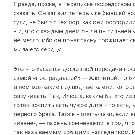
Правда, позже, в переписке посредством 
сказать. Он заявил теперь уже бывшей в
сути, не было с тех пор, как они поссор
– и, что с каждым днем он лишь сильней 
не место, ибо он понапрасну прожигает с
мила его сердцу.
Это что касается дословной передачи по
самой «пострадавшей» — Алениной, то б
в нем кое-какие подводные камни, кото
озвучивать. Так, Илюша, каким бы его изв
готов воспитывать чужое дитя – то есть, 
первого брака. Также – опять-таки, если
«извне», — парень сомневается в том, чт
так называемым «общим» наследником. 