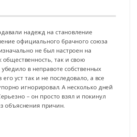
одавали надежд на становление
лючение официального брачного союза
 изначально не
был настроен на
 общественность, так и свою
 убедило в неправоте собственных
его уст так и не последовало, а все
упорно игнорировал. А несколько дней
Серьезно – он просто взял и покинул
ез объяснения причин.