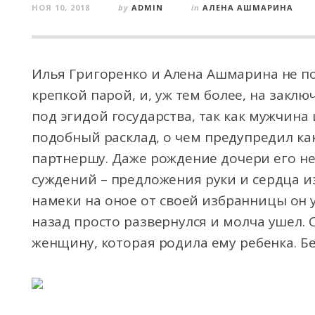
НОЯ 10, 2018
by
ADMIN
in
АЛЕНА АШМАРИНА
Илья Григоренко и Алена Ашмарина не п
крепкой парой, и, уж тем более, на зак
под эгидой государства, так как мужчина
подобный расклад, о чем предупредил как
партнершу. Даже рождение дочери его не
суждений – предложения руки и сердца из 
намеки на оное от своей избранницы он 
назад просто развернулся и молча ушел. 
женщину, которая родила ему ребенка. Б