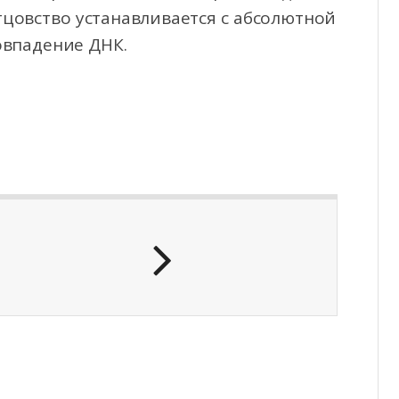
отцовство устанавливается с абсолютной
овпадение ДНК.