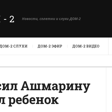
М-2
Новости, сплетни и слухи ДОМ-2
ДОМ-2 СЛУХИ
ДОМ-2 ЭФИР
ДОМ-2 ВИДЕО
осил Ашмарину
л ребенок