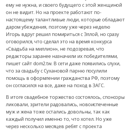
ему не нужна, и своего будущего с этой женщиной
он не видит. Но на проекте работают по-
настоящему
талантливые люди, которые обладают
даром убеждения, поэтому уже через неделю
Игорь вдруг решил помириться с Эллой, но сразу
оговорился, что сделал это на время конкурса
«Свадьба на миллион», не подозревая, что
редакторы заранее назначили их победителями,
пишет сайт dom2.tw. В сети даже появились слухи,
что за свадьбу с Сухановой парню посулили
помощь в оформлении гражданства РФ, поэтому
он согласился на все, даже на поход в ЗАГС.
В итоге свадебное торжество состоялось, спонсоры
ликовали, зрители радовались, новоиспеченные
муж и жена тоже остались довольны, так как
каждый получил именно то, что хотел. Но уже
через несколько месяцев ребят с проекта