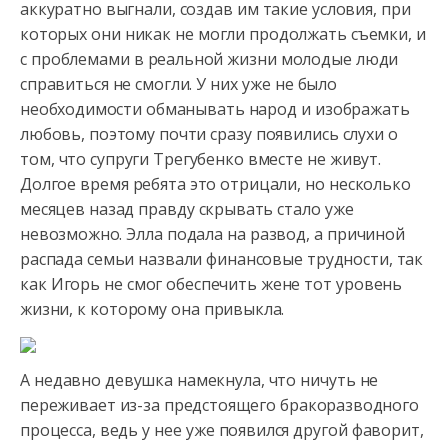
аккуратно выгнали, создав им такие условия, при
которых они никак не могли продолжать съемки, и
с проблемами в реальной жизни молодые люди
справиться не смогли. У них уже не было
необходимости обманывать народ и изображать
любовь, поэтому почти сразу появились слухи о
том, что супруги Трегубенко вместе не живут.
Долгое время ребята это отрицали, но несколько
месяцев назад правду скрывать стало уже
невозможно. Элла подала на развод, а причиной
распада семьи назвали финансовые трудности, так
как Игорь не смог обеспечить жене тот уровень
жизни, к которому она привыкла.
А недавно девушка намекнула, что ничуть не
переживает из-за предстоящего бракоразводного
процесса, ведь у нее уже появился другой фаворит,