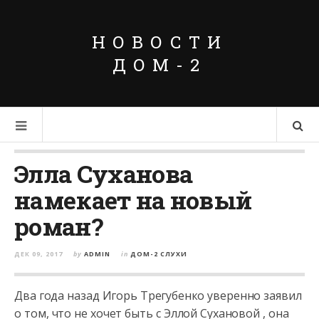
НОВОСТИ
ДОМ-2
Элла Суханова
намекает на новый
роман?
ДЕК 09, 2017
by
ADMIN
in
ДОМ-2 СЛУХИ
Два года назад Игорь Трегубенко уверенно заявил
о том, что не хочет быть с Эллой Сухановой , она