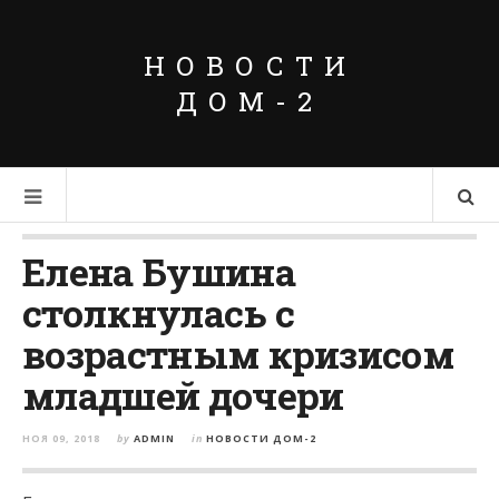
НОВОСТИ
ДОМ-2
Елена Бушина
столкнулась с
возрастным кризисом
младшей дочери
НОЯ 09, 2018
by
ADMIN
in
НОВОСТИ ДОМ-2