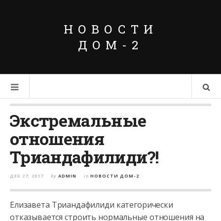
НОВОСТИ
ДОМ-2
Экстремальные
отношения
Триандафилиди?!
ДЕК 27, 2017
by
ADMIN
in
НОВОСТИ ДОМ-2
Елизавета Триандафилиди категорически
отказывается строить нормальные отношения на