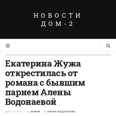
НОВОСТИ
ДОМ-2
Екатерина Жужа
открестилась от
романа с бывшим
парнем Алены
Водонаевой
ДЕК 11, 2017
by
ADMIN
in
АЛЕНА ВОДОНАЕВА