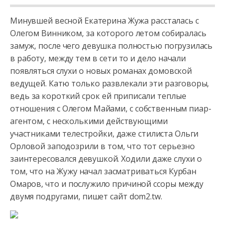
Минувшей весной Екатерина Жужа рассталась с
Олегом Винником, за которого летом собиралась
замуж, после чего девушка полностью погрузилась
в работу, между тем в сети то и дело начали
появляться слухи
о новых романах домовской
ведущей. Катю только развлекали эти разговоры,
ведь за короткий срок ей приписали теплые
отношения с Олегом Майами, с собственным пиар-
агентом, с несколькими действующими
участниками телестройки, даже стилиста Ольги
Орловой заподозрили в том, что тот серьезно
заинтересовался девушкой. Ходили даже слухи о
том, что на Жужу начал засматриваться Курбан
Омаров, что и послужило причиной ссоры между
двумя подругами, пишет сайт dom2.tw.