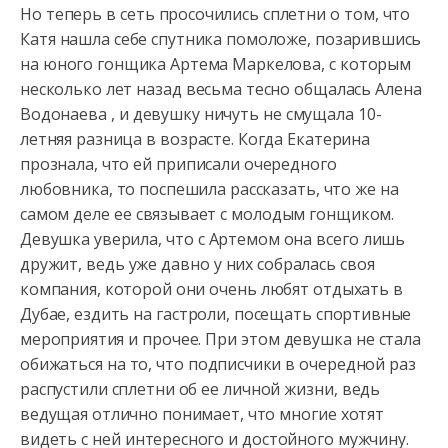
Но теперь в сеть просочились сплетни о том, что
Катя нашла себе спутника помоложе, позарившись
на юного гонщика Артема Маркелова, с которым
несколько лет назад весьма тесно общалась Алена
Водонаева , и девушку ничуть не смущала 10-
летняя разница в возрасте. Когда Екатерина
прознала, что ей приписали очередного
любовника, то поспешила рассказать, что же на
самом деле ее связывает с молодым гонщиком.
Девушка уверила, что с Артемом она всего лишь
дружит, ведь уже давно у них собралась своя
компания, которой они очень любят отдыхать в
Дубае, ездить на гастроли, посещать спортивные
мероприятия и прочее. При этом девушка не стала
обижаться на то, что подписчики в очередной раз
распустили сплетни об ее личной жизни, ведь
ведущая отлично понимает, что многие хотят
видеть с ней интересного и достойного мужчину.