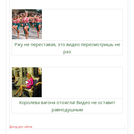
Ржу не переставая, это видео пересмотришь не
раз
Королева вагона отожгла! Видео не оставит
равнодушным
Доход для сайтов