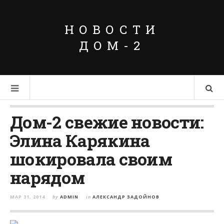
НОВОСТИ
ДОМ-2
Дом-2 свежие новости:
Элина Карякина
шокировала своим
нарядом
МАР 31, 2014
by
ADMIN
in
АЛЕКСАНДР ЗАДОЙНОВ