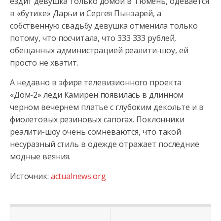
ездит девушка только домой в Тюмень, одевается
в «бутике» Дарьи и Сергея Пынзарей, а
собственную свадьбу девушка отменила только
потому, что посчитала, что 333 333 рублей,
обещанных администрацией реалити-шоу, ей
просто не хватит.
А недавно в эфире телевизионного проекта
«Дом-2» леди Камирен появилась в длинном
черном вечернем платье с глубоким декольте и в
фиолетовых резиновых сапогах. Поклонники
реалити-шоу очень сомневаются, что такой
несуразный стиль в одежде отражает последние
модные веяния.
Источник:
actualnews.org