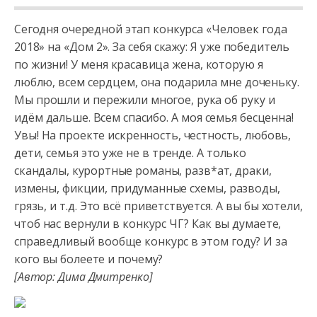
Сегодня очередной этап конкурса «Человек года
2018» на «Дом 2». За себя скажу: Я уже победитель
по жизни! У меня красавица жена, которую я
люблю, всем сердцем, она подарила мне доченьку.
Мы прошли и
пережили многое, рука об руку и
идём дальше. Всем спасибо. А моя семья бесценна!
Увы! На проекте искренность, честность, любовь,
дети, семья это уже не в тренде. А только
скандалы, курортные романы, разв*ат, драки,
измены, фикции, придуманные схемы, разводы,
грязь, и т.д. Это всё приветствуется. А вы бы хотели,
чтоб нас вернули в конкурс ЧГ? Как вы думаете,
справедливый вообще конкурс в этом году? И за
кого вы болеете и почему?
[Автор: Дима Дмитренко]