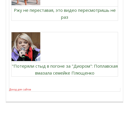
Ржу не переставая, это видео пересмотришь не
раз
"Потеряли стыд в погоне за "Диором": Поплавская
вмазала семейке Плющенко
Доход для сайтов