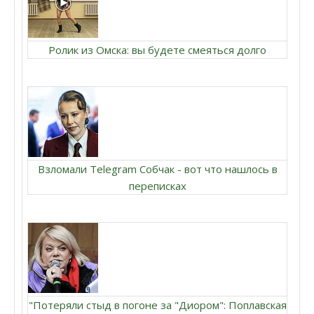
Ролик из Омска: вы будете смеяться долго
Взломали Telegram Собчак - вот что нашлось в
переписках
"Потеряли стыд в погоне за "Диором": Поплавская