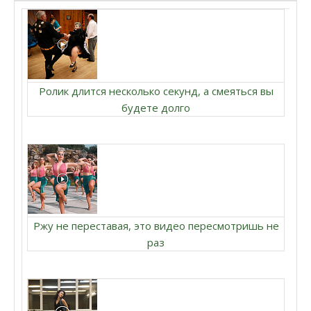
Ролик длится несколько секунд, а смеяться вы
будете долго
Ржу не переставая, это видео пересмотришь не
раз