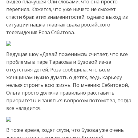
видео плачущей Оли словами, что она просто
перепила. Кажется, что уже
ничего не сможет
спасти брак этих знаменитостей, однако выход из
ситуации нашла главная сваха российского
телевидения Роза Сябитова.
Ведущая шоу «Давай поженимся» считает, что все
проблемы в паре Тарасова и Бузовой из-за
отсутствия детей. Роза сообщила, что всем
женщинам нужно думать о детях, ведь карьеру
нельзя строить всю жизнь. По мнению Сябитовой,
Ольга просто должна правильно расставить
приоритеты и заняться вопросом потомства, тогда
все наладится.
В тоже время, ходят слухи, что Бузова уже очень
давно готова к родам, однако Дмитрий