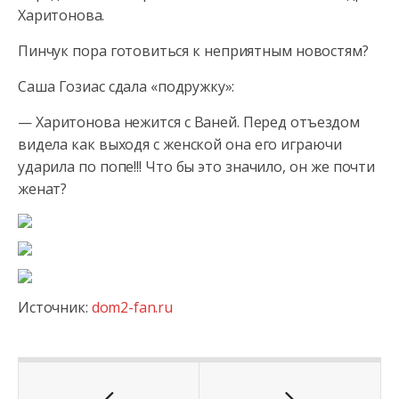
Харитонова.
Пинчук пора готовиться к неприятным новостям?
Cаша Гозиас сдала «подружку»:
—
Харитонова нежится с Ваней. Перед отъездом
видела как выходя с женской она его играючи
ударила по попе!!! Что бы это значило, он же почти
женат?
Источник:
dom2-fan.ru