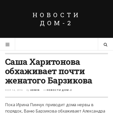
НОВОСТИ
ДОМ-2
Cаша Харитонова
обхаживает почти
женатого Барзикова
НОЯ 14, 2016
by
ADMIN
in
НОВОСТИ ДОМ-2
Пока Ирина Пинчук приводит дома нервы в
порядок, Ваню Барзикова обхаживает Александра