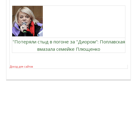
"Потеряли стыд в погоне за "Диором": Поплавская
вмазала семейке Плющенко
Доход для сайтов