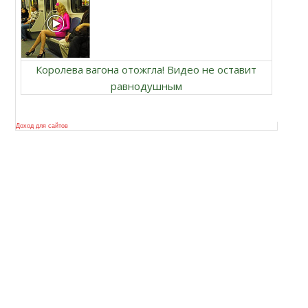
Королева вагона отожгла! Видео не оставит
равнодушным
Доход для сайтов