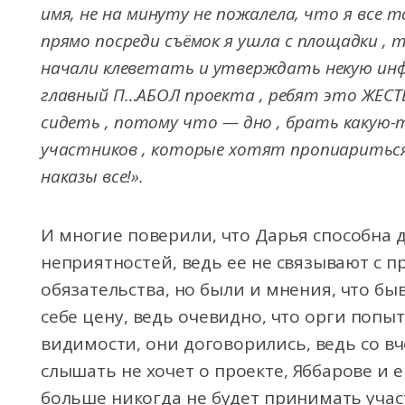
имя, не на минуту не пожалела, что я все 
прямо посреди съёмок я ушла с площадки , 
начали клеветать и утверждать некую инф
главный П…АБОЛ проекта , ребят это ЖЕСТ
сидеть , потому что — дно , брать какую
участников , которые хотят пропиариться,
наказы все!».
И многие поверили, что Дарья способна 
неприятностей, ведь ее не связывают с п
обязательства, но были и мнения, что б
себе цену, ведь очевидно, что орги попыт
видимости, они договорились, ведь со в
слышать не хочет о проекте, Яббарове и 
больше никогда не будет принимать учас