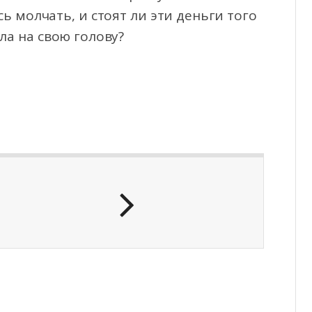
сь молчать, и стоят ли эти деньги того
ла на свою голову?