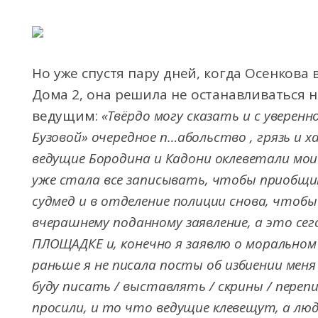
Но уже спустя пару дней, когда Осенкова
Дома 2, она решила не останавливаться 
ведущим:
«Твёрдо могу сказать и с увере
Бузовой» очередное п…абольство , грязь и 
ведущие Бородина и Кадони оклеветали мои
уже стала все записывать, чтобы приобщить
судмед и в отделение полиции снова, чтоб
вчерашнему поданному заявление, а это с
ПЛОЩАДКЕ и, конечно я заявлю о моральном 
раньше я не писала посты об избиении меня
буду писать / выставлять / скрины / переп
просили, и то что ведущие клевещут, а люд