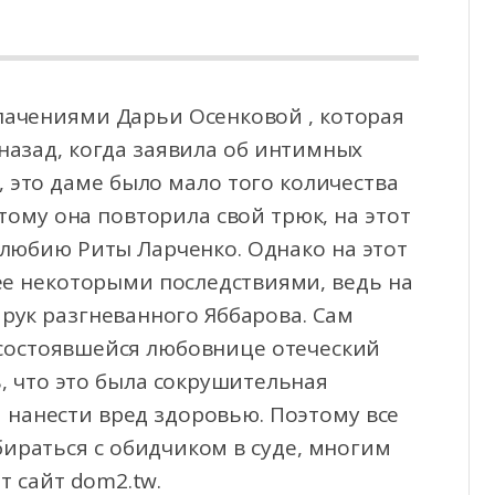
лачениями Дарьи Осенковой , которая
назад, когда заявила об интимных
 это даме
было мало того количества
ому она повторила свой трюк, на этот
любию Риты Ларченко. Однако на этот
ее некоторыми последствиями, ведь на
рук разгневанного Яббарова. Сам
есостоявшейся любовнице отеческий
, что это была сокрушительная
 нанести вред здоровью. Поэтому все
бираться с обидчиком в суде, многим
 сайт dom2.tw.