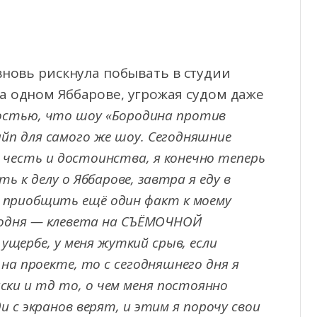
 вновь рискнула побывать в студии
на одном Яббарове, угрожая судом даже
нностью, что шоу «Бородина против
хайп для самого же шоу. Сегодняшние
 честь и достоинства, я конечно теперь
 к делу о Яббарове, завтра я еду в
ы приобщить ещё один факт к моему
егодня — клевета на СЪЁМОЧНОЙ
ущербе, у меня жуткий срыв, если
 на проекте, то с сегодняшнего дня я
иски и тд то, о чем меня постоянно
и с экранов верят, и этим я порочу свои