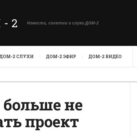
М-2
Новости, сплетни и слухи ДОМ-2
ДОМ-2 СЛУХИ
ДОМ-2 ЭФИР
ДОМ-2 ВИДЕО
 больше не
ать проект