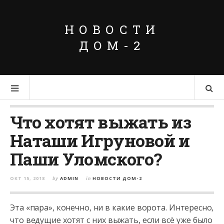
НОВОСТИ
ДОМ-2
Что хотят выжать из
Наташи Игруновой и
Паши Уломского?
ОКТ 15, 2018
by
ADMIN
in
НОВОСТИ ДОМ-2
Эта «пара», конечно, ни в какие ворота. Интересно,
что ведущие хотят с них выжать, если всё уже было