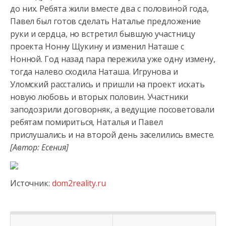
до них. Ребята жили вместе два с половиной года,
Павел был готов сделать Наталье предложение
руки
и сердца, но встретил бывшую участницу
проекта Нонну Щукину и изменил Наташе с
Нонной. Год назад пара пережила уже одну измену,
тогда налево сходила Наташа. Игрунова и
Уломский расстались и пришли на проект искать
новую любовь и вторых половин. Участники
заподозрили договорняк, а ведущие посоветовали
ребятам помириться, Наталья и Павел
прислушались и на второй день заселились вместе.
[Автор: Есения]
Источник:
dom2reality.ru