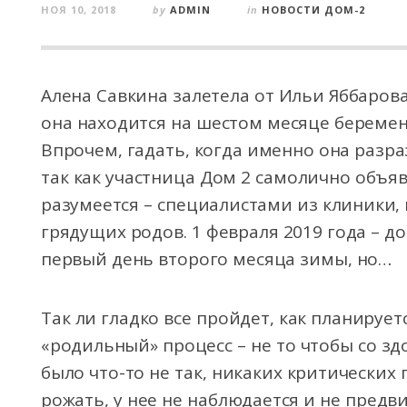
НОЯ 10, 2018
by
ADMIN
in
НОВОСТИ ДОМ-2
Алена Савкина залетела от Ильи Яббарова 
она находится на шестом месяце беремен
Впрочем, гадать, когда именно она разра
так как участница Дом 2 самолично объя
разумеется – специалистами из клиники, 
грядущих родов. 1 февраля 2019 года – д
первый день второго месяца зимы, но…
Так ли гладко все пройдет, как планирует
«родильный» процесс – не то чтобы со 
было что-то не так, никаких критических
рожать, у нее не наблюдается и не предв