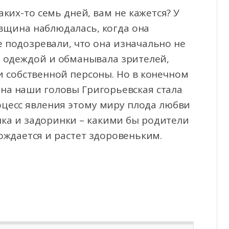
ких-то семь дней, вам не кажется? У
овщина наблюдалась, когда она
 подозревали, что она изначально не
д одеждой и обманывала зрителей,
 собственной персоны. Но в конечном
 на наши головы Григорьевская стала
роцесс явления этому миру плода любви
чка и задоринки – какими бы родители
рождается и растет здоровеньким.