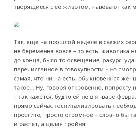
творящиеся с ее животом, навевают как
Так, еще на прошлой неделе в свежих сер
не беременна вовсе – то есть, животика н
до конца, было то освещение, ракурс, уд
перечисленное в совокупности – но смотр
самая, что ни на есть, обыкновенная жен
такое… Ну, говоря откровенно, попросту 
– так кажется, будто ей не в январе-февр
прямо сейчас госпитализировать необход
простите, просто огромное – словно бы т
и растет, а целая тройня!