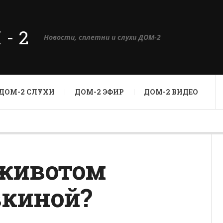
М-2
Новости, сплетни и слухи ДОМ-2
ДОМ-2 СЛУХИ
ДОМ-2 ЭФИР
ДОМ-2 ВИДЕО
 животом
вкиной?