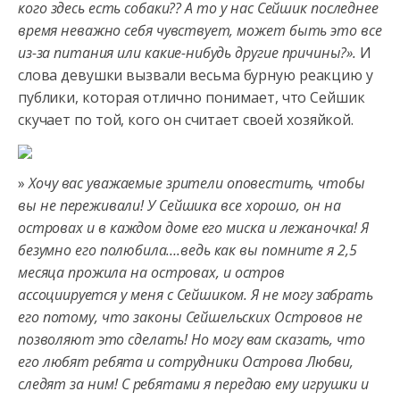
кого здесь есть собаки?? А то у нас Сейшик последнее
время неважно себя чувствует, может быть это все
из-за питания или какие-нибудь другие причины?».
И
слова девушки вызвали весьма бурную реакцию у
публики, которая отлично понимает, что Сейшик
скучает по той, кого он считает своей хозяйкой.
»
Хочу вас уважаемые зрители оповестить, чтобы
вы не переживали! У Сейшика все хорошо, он на
островах и в каждом доме его миска и лежаночка! Я
безумно его полюбила….ведь как вы помните я 2,5
месяца прожила на островах, и остров
ассоциируется у меня с Сейшиком. Я не могу забрать
его потому, что законы Сейшельских Островов не
позволяют это сделать! Но могу вам сказать, что
его любят ребята и сотрудники Острова Любви,
следят за ним! С ребятами я передаю ему игрушки и