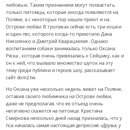
любовью. Таким признанием могут похвастать
только питомцы, которые иногда появляются на
Поляне, а с некоторых
пор нашли приют и на
Острове любви. В тропиках сейчас есть три кошки
и один пес, которого когда-то приютили Дана
Николенко и Дмитрий Кварацхелия . Однако
воспитанием собаки занималась только Оксана
Ряска , которая очень привязалась к Сейшику, как и
он к ней, что вызвало множество шуток на эту
тему среди публики и героев шоу, рассказывает
сайт dom2.tw.
Но Оксана уже несколько недель живет на Поляне,
оставив своего любимчика на Острове любви,
даже не предполагая, что ее отъезд очень
негативно скажется на питомце. Кристина
Смирнова несколько дней назад призналась, что у
пса началась самая настоящая депрессия:
«Друзья, у