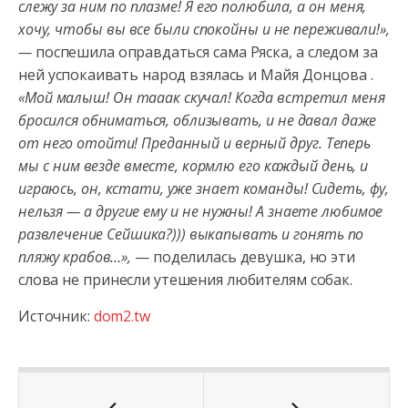
слежу за ним по плазме! Я его полюбила, а он меня,
хочу, чтобы вы все были спокойны и не переживали!»,
—
поспешила оправдаться сама Ряска, а следом за
ней успокаивать народ взялась и Майя Донцова .
«Мой малыш! Он тааак скучал! Когда встретил меня
бросился обниматься, облизывать, и не давал даже
от него отойти! Преданный и верный друг. Теперь
мы с ним везде вместе, кормлю его каждый день, и
играюсь, он, кстати, уже знает команды! Сидеть, фу,
нельзя — а другие ему и не нужны! А знаете любимое
развлечение Сейшика?))) выкапывать и гонять по
пляжу крабов…»,
— поделилась девушка, но эти
слова не принесли утешения любителям собак.
Источник:
dom2.tw