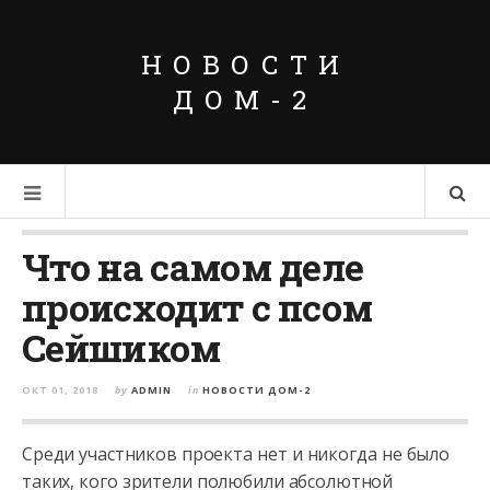
НОВОСТИ
ДОМ-2
Что на самом деле
происходит с псом
Сейшиком
ОКТ 01, 2018
by
ADMIN
in
НОВОСТИ ДОМ-2
Среди участников проекта нет и никогда не было
таких, кого зрители полюбили абсолютной