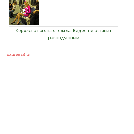
Королева вагона отожгла! Видео не оставит
равнодушным
Доход для сайтов