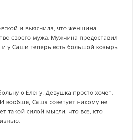
вской и выяснила, что женщина
тво своего мужа. Мужчина предоставил
 и у Саши теперь есть большой козырь
больную Елену. Девушка просто хочет,
 И вообще, Саша советует никому не
ет такой силой мысли, что все, кто
жизнью.