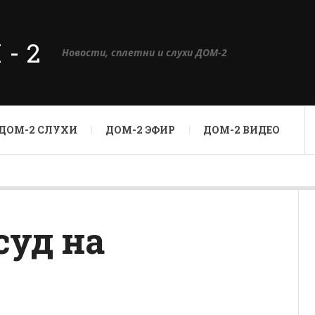
М-2
Новости, сплетни и слухи ДОМ-2
ДОМ-2 СЛУХИ
ДОМ-2 ЭФИР
ДОМ-2 ВИДЕО
суд на