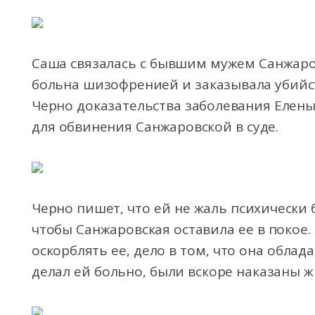
Саша связалась с бывшим мужем Санжаро
больна шизофренией и заказывала убийс
Черно доказательства заболевания Елены
для обвинения Санжаровской в суде.
Черно пишет, что ей не жаль психически 
чтобы Санжаровская оставила ее в покое.
оскорблять ее, дело в том, что она облада
делал ей больно, были вскоре наказаны 