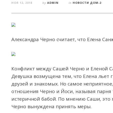
НОЯ 12, 2018
by
ADMIN
in
НОВОСТИ ДОМ-2
Александра Черно считает, что Елена Са
Конфликт между Сашей Черно и Еленой С
Девушка возмущена тем, что Елена льет
г
друзей и знакомых. Но самое неприятное
отношения Черно и Йоси, называя парня
истеричной бабой. По мнению Саши, это п
Черно вынуждена принять меры.