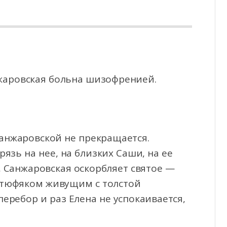
нжаровская больна шизофренией.
анжаровской не прекращается.
рязь на нее, на близких Саши, на ее
, Санжаровская оскорбляет святое —
 тюфяком живущим с толстой
еребор и раз Елена не успокаивается,