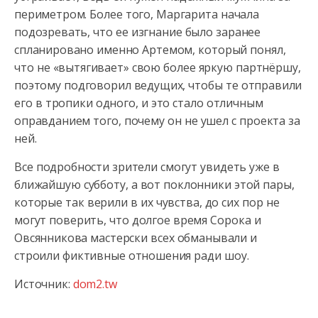
периметром. Более того, Маргарита начала
подозревать, что ее изгнание было заранее
спланировано именно Артемом, который понял,
что не «вытягивает» свою более яркую партнёршу,
поэтому подговорил ведущих, чтобы те отправили
его в тропики одного, и это стало отличным
оправданием того, почему он не ушел с проекта за
ней.
Все подробности зрители смогут увидеть уже в
ближайшую субботу, а вот поклонники этой пары,
которые так верили в их чувства, до сих пор не
могут поверить, что долгое время Сорока и
Овсянникова мастерски всех обманывали и
строили фиктивные отношения ради шоу.
Источник:
dom2.tw