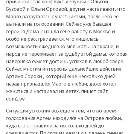
причиной стал конфликт девушки с Ольгой
Бузовой и Ольги Орловой,
другие настаивают, что
Марго разругалась с участниками, после чего ее
выгнали на голосовании. Сейчас уже бывшая
героиня Дома 2 нашла себе работу в Москве и
особо не расстраивается, что лишилась
возможности ежедневно мелькать на экране, и
народ не переживает за судьбу этой дамы, которая
наверняка сумеет достичь успехов в любой сфере.
Сейчас многим интересны дальнейшие действия
Артема Сороки , который еще несколько дней
назад признавался Марго в любви, даже хотел
жениться и настаивал на детях, пишет сайт
dom2.tw.
Ситуация усложнилась еще и тем, что во время
голосования Артем находился на Острове любви,
куда его отправили за несколько дней до
случившегося. По словам девушки, парень снимал