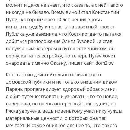
молчит и даже не знает, что сказать, а с ней такого
никогда не бывало. Всему виной стал Константин
Пугач, который
через 10 лет решил вновь
испытать судьбу и попасть на заветный проект.
Публика уже выяснила, что Костя когда-то пытался
добиться расположения Ольги Бузовой , а став
популярным блогером и путешественником, он
вернулся на телестройку, но теперь Пугач хочет
очаровать именно Оксану, пишет сайт dom2.tw.
Константин действительно отличается от
домовской публики и не только внешним видом.
Парень пропагандирует здоровый образ жизни,
любит путешествовать и узнавать что-то новое,
наверняка, он очень интересный собеседник, но
Ряска удручена, ведь новенькому участнику чужды
материальные ценности, о которых она так
мечтает. И самое обидное для нее то, что такого