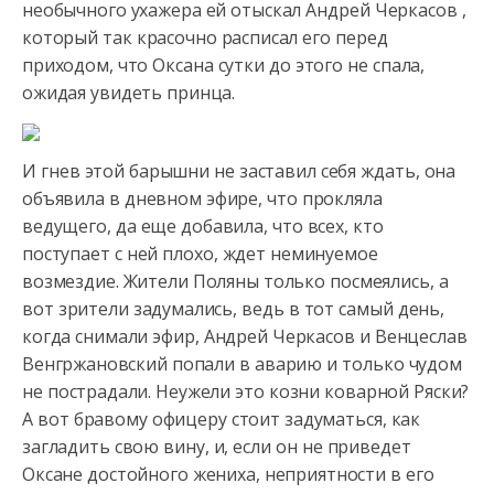
необычного ухажера ей отыскал Андрей Черкасов ,
который так красочно расписал его перед
приходом, что Оксана сутки до этого не спала,
ожидая увидеть принца.
И гнев этой барышни не заставил себя ждать, она
объявила в дневном эфире, что прокляла
ведущего, да еще добавила, что всех, кто
поступает с ней плохо, ждет неминуемое
возмездие. Жители Поляны только посмеялись, а
вот зрители задумались, ведь в тот самый день,
когда снимали эфир, Андрей Черкасов и Венцеслав
Венгржановский попали в аварию и только чудом
не пострадали. Неужели это козни коварной Ряски?
А вот бравому офицеру стоит задуматься, как
загладить свою вину, и, если он не приведет
Оксане достойного жениха, неприятности в его