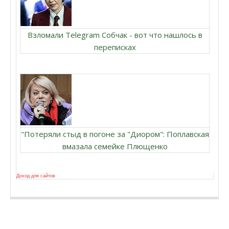
Взломали Telegram Собчак - вот что нашлось в
переписках
"Потеряли стыд в погоне за "Диором": Поплавская
вмазала семейке Плющенко
Доход для сайтов