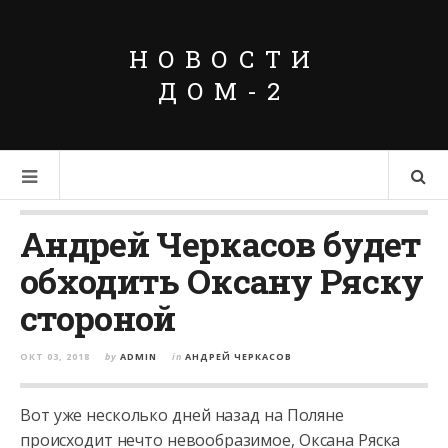
НОВОСТИ
ДОМ-2
Андрей Черкасов будет
обходить Оксану Ряску
стороной
ОКТ 03, 2018
by
ADMIN
in
АНДРЕЙ ЧЕРКАСОВ
Вот уже несколько дней назад на Поляне
происходит нечто невообразимое, Оксана Ряска