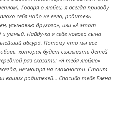
плом). Говоря о любви, я всегда приводу
плохо себя чадо не вело, родитель
ен, усыновлю другого», или «А этот
и умный. Найду-ка я себе нового сына
олнейший абсурд. Потому что мы все
юбовь, которая будет связывать детей
ередной раз сказать: «Я тебя люблю»
всегда, несмотря на сложности. Стоит
ви ваших родителей… Спасибо тебе Елена