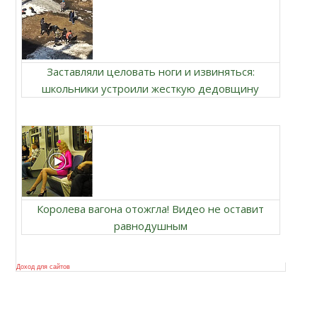
Заставляли целовать ноги и извиняться:
школьники устроили жесткую дедовщину
Королева вагона отожгла! Видео не оставит
равнодушным
Доход для сайтов