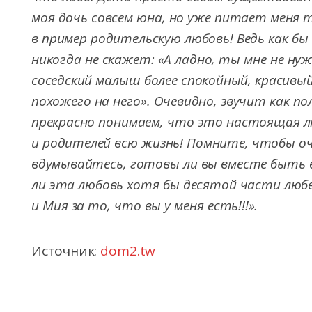
моя дочь совсем юна, но уже питает меня те
в пример родительскую любовь! Ведь как бы 
никогда не скажет: «А ладно, ты мне не нуж
соседский малыш более спокойный, красивый 
похожего на него». Очевидно, звучит как п
прекрасно понимаем, что это настоящая л
и родителей всю жизнь! Помните, чтобы оч
вдумывайтесь, готовы ли вы вместе быть 
ли эта любовь хотя бы десятой части люб
и Мия за то, что вы у меня есть!!!».
Источник:
dom2.tw