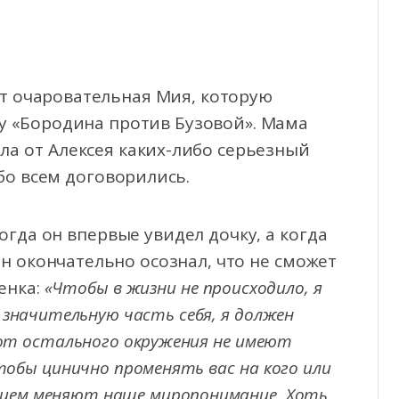
ет очаровательная Мия, которую
у «Бородина против Бузовой». Мама
ла от Алексея каких-либо серьезный
бо всем договорились.
огда он впервые увидел дочку, а когда
н окончательно осознал, что не сможет
енка:
«Чтобы в жизни не происходило, я
 значительную часть себя, я должен
 от остального окружения не имеют
тобы цинично променять вас на кого или
нием меняют наше миропонимание. Хоть