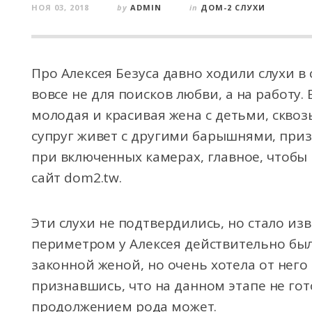
НОЯ 03, 2018
by
ADMIN
in
ДОМ-2 СЛУХИ
Про Алексея Безуса давно ходили слухи в
вовсе не для поисков любви, а на работу.
молодая и красивая жена с детьми, сквоз
супруг живет с другими барышнями, приз
при включенных камерах, главное, чтобы
сайт dom2.tw.
Эти слухи не подтвердились, но стало изв
периметром у Алексея действительно был
законной женой, но очень хотела от него 
признавшись, что на данном этапе не гот
продолжением рода может.