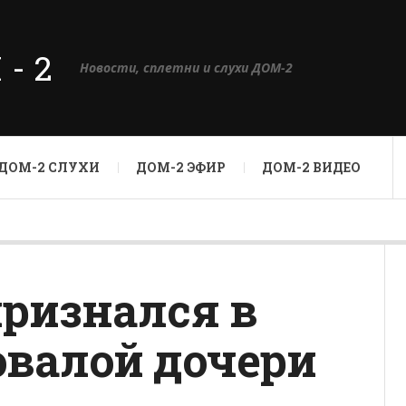
М-2
Новости, сплетни и слухи ДОМ-2
ДОМ-2 СЛУХИ
ДОМ-2 ЭФИР
ДОМ-2 ВИДЕО
признался в
овалой дочери