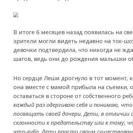
В итоге 6 месяцев назад появилась на св
зрители могли видеть недавно на ток-шо
девочки подтвердила, что никогда не жда
шагов, ведь они до рождения малышки о
Но сердце Леши дрогнуло в тот момент, к
она вместе с мамой прибыла на съемки, о
оставаться в стороне от собственного реб
каждый раз одергиваю себя и понимаю, что
посвящать своей дочери. Дети, в отличии
склонности к предательству или к тому, ч
что-либо. Дети просто своим существова