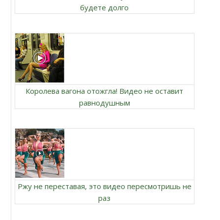
будете долго
Королева вагона отожгла! Видео не оставит
равнодушным
Ржу не переставая, это видео пересмотришь не
раз