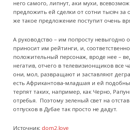
него самого, липнут, аки мухи, всевозм
предложить ей сделки от сотни тысяч за 
же такое предложение поступит очень вря
А руководство – им попросту невыгодно о
приносит им рейтинги, и, соответственно
положительный персонаж, вроде нее – в
негатив, отчего в телевизионщиков все 
они, мол, развращают и заставляют дегра
есть Африкантова-младшая и ей подобные
терпят таких, например, как Черно, Рапу
отребья. Поэтому зеленый свет на отста
отпусков в Дубае так просто не дадут.
Источник:
dom2.love