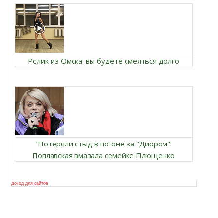
Ролик из Омска: вы будете смеяться долго
"Потеряли стыд в погоне за "Диором":
Поплавская вмазала семейке Плющенко
Доход для сайтов