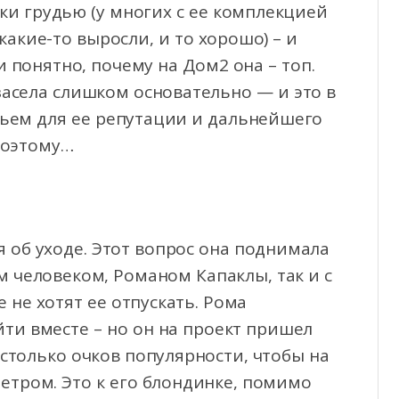
аки грудью (у многих с ее комплекцией
какие-то выросли, и то хорошо) – и
 понятно, почему на Дом2 она – топ.
засела слишком основательно — и это в
ьем для ее репутации и дальнейшего
поэтому…
я об уходе. Этот вопрос она поднимала
 человеком, Романом Капаклы, так и с
 не хотят ее отпускать. Рома
йти вместе – но он на проект пришел
столько очков популярности, чтобы на
етром. Это к его блондинке, помимо