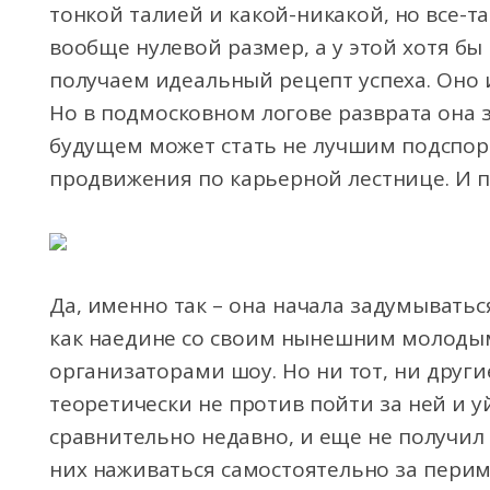
тонкой талией и какой-никакой, но все-т
вообще нулевой размер, а у этой хотя бы 
получаем идеальный рецепт успеха. Оно и
Но в подмосковном логове разврата она 
будущем может стать не лучшим подспор
продвижения по карьерной лестнице. И 
Да, именно так – она начала задумыватьс
как наедине со своим нынешним молодым
организаторами шоу. Но ни тот, ни другие
теоретически не против пойти за ней и у
сравнительно недавно, и еще не получил 
них наживаться самостоятельно за перим