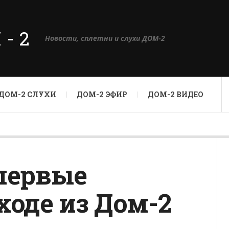
М-2
Новости, сплетни и слухи ДОМ-2
ДОМ-2 СЛУХИ
ДОМ-2 ЭФИР
ДОМ-2 ВИДЕО
первые
ходе из Дом-2