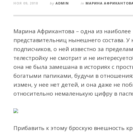
НОЯ 09, 2018
by
ADMIN
in
МАРИНА АФРИКАНТОВ
Марина Африкантова – одна из наиболее 
представительниц нынешнего состава. У 
подписчиков, о ней известно за пределам
телестройку не смотрит и не интересуетс
она не была замешана в историях с прост
богатыми папиками, будучи в отношениях
измен, у нее нет детей, и она даже не п
относительно немаленькую цифру в паспор
Прибавить к этому броскую внешность кр