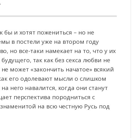
А
 бы и хотят пожениться – но не
емы в постели уже на втором году
во, но все-таки
намекает на то, что у их
 будущего, так как без секса любви не
о не может «закончить начатое» всякий
к как его одолевают мысли о слишком
на него навалится, когда они станут
щает перспектива породниться с
знаменитой на всю честную Русь под