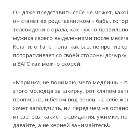
Он даже представить себе не может, како
он станет ее родственником – бабы, кот
телевидению орала, как нужно правильно
мужика своего выделениями после месячн
Кстати, о Тане – она, как раз, не против 
поторапливает со своей стороны дочурку,
в ЗАГС как можно скорей.
«Маринка, не понимаю, чего медлишь – пи
этого молодца за шкирку, рот кляпом зат
прописала, и бегом под венец, на себе ж
хочет заполучить, ни перед чем не остано
играетесь, какие-то свидания, ужимки, п
давайте, а не херней занимайтесь!»