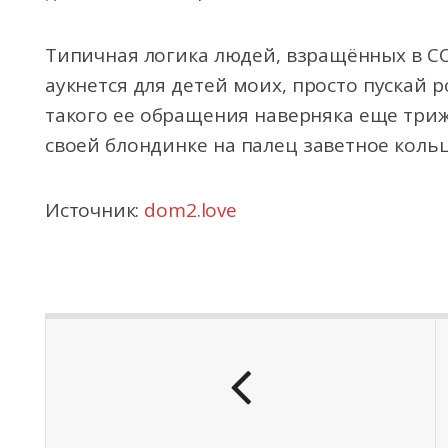
Типичная логика людей, взращённых в ССС
аукнется для детей моих, просто пускай 
такого ее обращения наверняка еще три
своей блондинке на палец заветное коль
Источник:
dom2.love