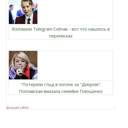
Взломали Telegram Собчак - вот что нашлось в
переписках
"Потеряли стыд в погоне за "Диором":
Поплавская вмазала семейке Плющенко
Доход для сайтов