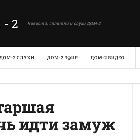
М-2
Новости, сплетни и слухи ДОМ-2
ДОМ-2 СЛУХИ
ДОМ-2 ЭФИР
ДОМ-2 ВИДЕО
таршая
чь идти замуж