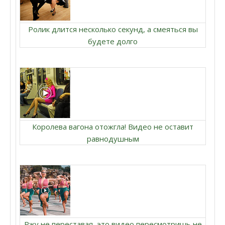
Ролик длится несколько секунд, а смеяться вы
будете долго
Королева вагона отожгла! Видео не оставит
равнодушным
Ржу не переставая, это видео пересмотришь не