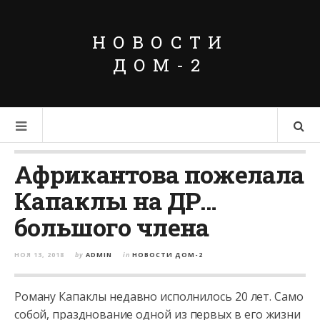
НОВОСТИ
ДОМ-2
Африкантова пожелала
Капаклы на ДР…
большого члена
НОЯ 13, 2018
by
ADMIN
in
НОВОСТИ ДОМ-2
Роману Капаклы недавно исполнилось 20 лет. Само
собой, празднование одной из первых в его жизни