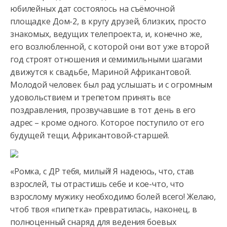
юбилейных дат состоялось на съёмочной
площадке Дом-2, в кругу друзей, близких, просто
знакомых, ведущих
телепроекта, и, конечно же,
его возлюбленной, с которой они вот уже второй
год строят отношения и семимильными шагами
движутся к свадьбе, Мариной Африкантовой.
Молодой человек был рад услышать и с огромным
удовольствием и трепетом принять все
поздравления, прозвучавшие в тот день в его
адрес – кроме одного. Которое поступило от его
будущей тещи, Африкантовой-старшей.
«Ромка, с ДР тебя, милый! Я надеюсь, что, став
взрослей, ты отрастишь себе и кое-что, что
взрослому мужику необходимо болей всего! Желаю,
чтоб твоя «пипетка» превратилась, наконец, в
полноценный снаряд для ведения боевых