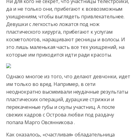
Ни для кого не секрет, что участницы телестройки,
да и не только они, прибегают к всевозможным
ухищрениям, чтобы выглядеть привлекательнее.
Девушки с легкостью ложатся под нож
пластического хирурга,
прибегают к услугам
косметологов, наращивают ресницы и волосы. И
это лишь маленькая часть все тех ухищрений, на
которые им приходится идти ради красоты.
Однако многое из того, что делают девчонки, идет
им только во вред. Например, в сети
неоднократно высмеивали неудачные результаты
пластических операций, дурацкие стрижки и
перекаченные губы и скулы участниц. А после
свежих кадров с Острова любви под раздачу
попала Марго Овсянникова .
Как оказалось, «счастливая» обладательница