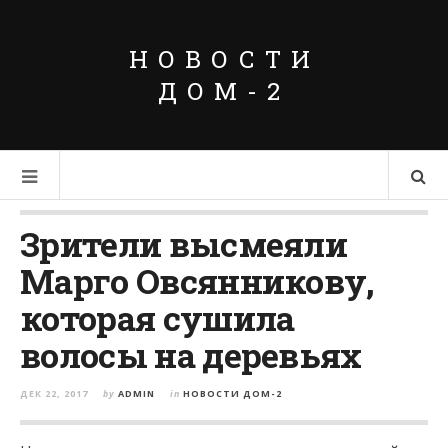
НОВОСТИ
ДОМ-2
Зрители высмеяли
Марго Овсянникову,
которая сушила
волосы на деревьях
ДЕК 22, 2017
by
ADMIN
in
НОВОСТИ ДОМ-2