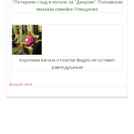
"Потеряли стыд в погоне за "Диором": Поплавская
вмазала семейке Плющенко
Королева вагона отожгла! Видео не оставит
равнодушным
Доход для сайтов