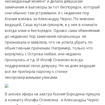
неожиданный момент и делала девушкам
замечания и выговоры за тот беспорядок,
который
они обычно там устраивали. А с недавних пор
Ксения взялась за Александру Черно. По мнению
ведущей, Саша жуткая грязнуля, и у нее в комнате
всегда хлам и беспорядок. Однако сама обвиняемая
до недавних пор замечания начальницы не
признавала и заявляла, что не успела убрать по
объективным причинам. Например, только что
вернулись с Острова любви, или недавно
проснулась и т.д. И Иосиф Оганесян всегда
поддерживал свою девушку. Но на днях ведущая
все же приперла парочку к стенке
неопровержимыми уликами.
В анонсе эфира на завтра Ксения Бородина пришла
в комнату Иосифа Оганесяна и Александры Черно