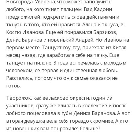
Новгорода. Уверена, что может заполучить
любого, на кого ткнет пальцем. Вад Кадони
предложил ей подкрепить слова действиями и
ткнуть в того, кто ей нравится. Алена и ткнула, в…
Костю Иванова. Еще ей понравился Барзиков,
Денис Баранов и новенький Андрей. Но Иванов на
первом месте. Танцует гоу-гоу, приехала из Китая
месяц назад, где заработала себе на тачку. Еще
танцует на пилоне. 3 года встречалась с молодым
человеком, ее первая и единственная любовь.
Расстались, потому что он к семье оказался не
готов.
Творожок, как ее ласково окрестил один из
участников, сразу же влилась в коллектив и после
лобного поцеловала в губы Дениса Баранова. А вот
вторая девушка вела себя гораздо скромнее. А кто
из новеньких вам понравился больше?