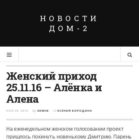
НОВОСТИ
ДОМ-2
Женский приход
25.11.16 – Алёнка и
Алена
НОЯ 25, 2016
by
ADMIN
in
КСЕНИЯ БОРОДИНА
На еженедельном женском голосовании проект
пришлось покинуть новенькому Дмитрию. Парень