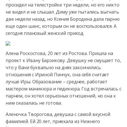
просидел на телестройке три недели, но его никто
не видел и не слышал. Диму уже пытались выгнать
две недели назад,
но Ксения Бородина дала парню
еще один шанс, которым он не воспользовался. А
сегодня плановый женский приход.
Алена Роскостова, 20 лет из Ростова. Пришла на
проект к Ивану Барзикову. Девушку не смущает то,
что у Вани буквально на днях закончились
отношения с Ириной Пинчук, она себя считает
лучше Иры. Образование – среднее, работает
мастером маникюра и педикюра. Год встречалась с
парнем, он хотел серьезных отношений, но она к
ним оказалась не готова.
Аленочка Творогова, девушка с самой вкусной
фамилией. Ей 20 лет, приехала из Нижнего