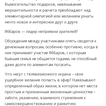
Вымогательство подарков, навязывание
меркантильности и расчета преобладают над
элементарной симпатией или желанием узнать
нечто новое и интересное друг о друге.
Яббаров — лидер неприязни зрителей?
Обсуждения между участниками опять сводятся к
денежным вопросам, особенно противно, когда в
них принимает участие Яббаров, с которым
бывшая семья не общается годами, не способный
даже долги по алиментам погасить.
Что несут с телевизионного экрана – свое
ущербное желание попасть в эфир? Навязывают
определенный образ жизни, в котором нет места
простым и признанным жизненным ценностям –
заботе, уважению, взаимного стремления к
самосовершенствованию и развитию.