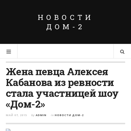
НОВОСТИ
ДОМ-2
Жена певца Алексея
Кабанова из ревности
стала участницей шоу
«Дом-2»
МАЙ 07, 2015
by
ADMIN
in
НОВОСТИ ДОМ-2