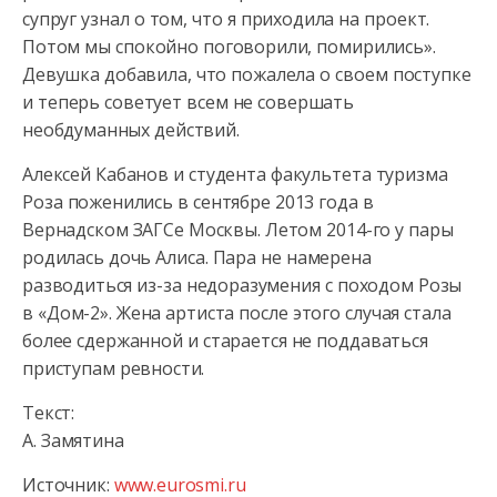
супруг узнал о том, что я приходила на проект.
Потом мы спокойно поговорили, помирились».
Девушка добавила, что пожалела о своем поступке
и теперь советует всем не совершать
необдуманных действий.
Алексей Кабанов и студента факультета туризма
Роза поженились в сентябре 2013 года в
Вернадском ЗАГСе Москвы. Летом 2014-го у пары
родилась дочь Алиса. Пара не намерена
разводиться из-за недоразумения с походом Розы
в «Дом-2». Жена артиста после этого случая стала
более сдержанной и старается не поддаваться
приступам ревности.
Текст:
А. Замятина
Источник:
www.eurosmi.ru