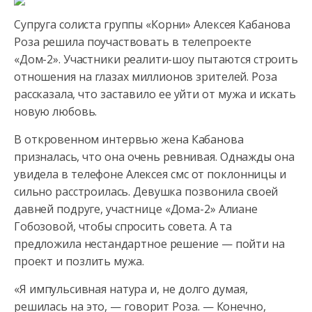
Супруга солиста группы «Корни» Алексея Кабанова
Роза решила поучаствовать в телепроекте
«Дом-2». Участники реалити-шоу пытаются строить
отношения на глазах миллионов зрителей. Роза
рассказала, что заставило ее уйти от мужа и искать
новую любовь.
В откровенном интервью жена Кабанова
призналась, что она очень ревнивая. Однажды она
увидела в телефоне Алексея смс от поклонницы и
сильно расстроилась. Девушка позвонила своей
давней подруге, участнице «Дома-2» Алиане
Гобозовой, чтобы спросить совета. А та
предложила нестандартное решение — пойти на
проект и позлить мужа.
«Я импульсивная натура и, не долго думая,
решилась на это, — говорит Роза. — Конечно,