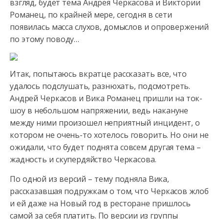
взгляд, будет тема Андрея Черкасова и Виктории
Романец, по крайней
мере, сегодня в сети
появилась масса слухов, домыслов и опровержений
по этому поводу…
Итак, попытаюсь вкратце рассказать все, что
удалось подслушать, разнюхать, подсмотреть.
Андрей Черкасов и Вика Романец пришли на ток-
шоу в небольшом напряжении, ведь накануне
между ними произошел неприятный инцидент, о
котором не очень-то хотелось говорить. Но они не
ожидали, что будет поднята совсем другая тема –
жадность и скупердяйство Черкасова.
По одной из версий – тему подняла Вика,
рассказавшая подружкам о том, что Черкасов жлоб
и ей даже на Новый год в ресторане пришлось
самой за себя платить. По версии из группы