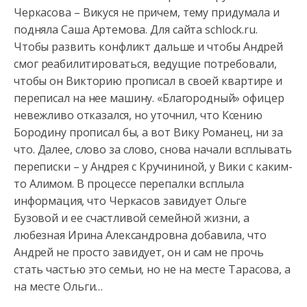
Черкасова – Викуся не причем, тему придумала и
подняла Саша Артемова. Для сайта schlock.ru.
Чтобы развить конфликт дальше и чтобы Андрей
смог реабилитироваться, ведущие потребовали,
чтобы он Викторию прописал в своей квартире и
переписал на нее машину. «Благородный» офицер
невежливо отказался, но уточнил, что Ксению
Бородину прописал бы, а вот Вику Романец, ни за
что. Далее, слово за слово, снова начали всплывать
переписки – у Андрея с Кручининой, у Вики с каким-
то Алимом. В процессе перепалки всплыла
информация, что Черкасов завидует Ольге
Бузовой и ее счастливой семейной жизни, а
любезная Ирина Александровна добавила, что
Андрей не просто завидует, он и сам не прочь
стать частью это семьи, но не на месте Тарасова, а
на месте Ольги…