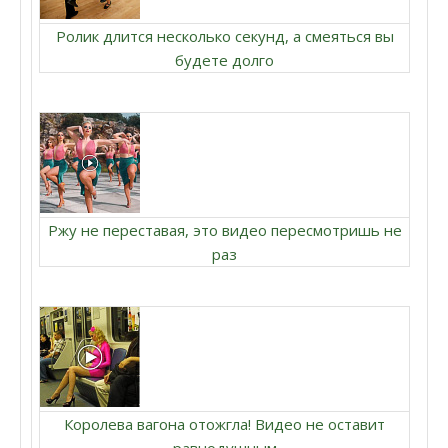
Ролик длится несколько секунд, а смеяться вы
будете долго
Ржу не переставая, это видео пересмотришь не
раз
Королева вагона отожгла! Видео не оставит