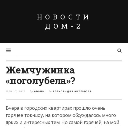
НОВОСТИ
ДОМ-2
Жемчужинка
«поголубела»?
ФЕВ 17, 2015
by
ADMIN
in
АЛЕКСАНДРА АРТЕМОВА
Вчера в городских квартирах прошло очень
горячее ток-шоу, на котором обсуждалось много
ярких и интересных тем. Но самой горячей, на мой