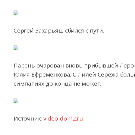
Сергей Захарьяш сбился с пути.
Парень очарован вновь прибывшей Лерой 
Юлия Ефременкова. С Лилей Сережа больш
симпатиях до конца не может.
Источник:
video-dom2.ru