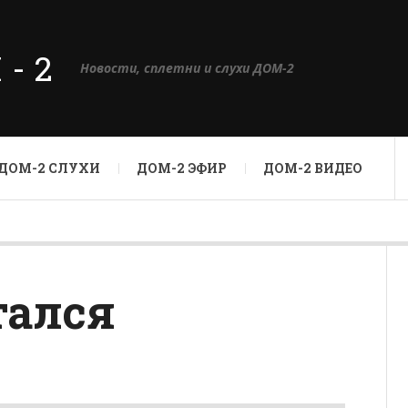
М-2
Новости, сплетни и слухи ДОМ-2
ДОМ-2 СЛУХИ
ДОМ-2 ЭФИР
ДОМ-2 ВИДЕО
тался