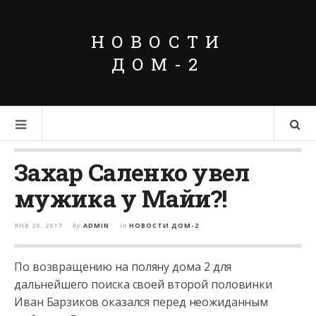
НОВОСТИ
ДОМ-2
Захар Саленко увел
мужика у Майи?!
ЯНВ 20, 2017
by
ADMIN
in
НОВОСТИ ДОМ-2
По возвращению на поляну дома 2 для
дальнейшего поиска своей второй половинки
Иван Барзиков оказался перед неожиданным