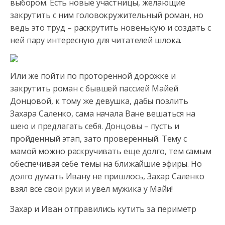
выбором. Есть новые участницы, желающие
закрутить с ним головокружительный роман,
но
ведь это труд – раскрутить новенькую и создать с
ней пару интересную для читателей шлока.
Или же пойти по проторенной дорожке и
закрутить роман с бывшей пассией Майей
Донцовой, к тому же девушка, дабы позлить
Захара Саленко, сама начала Ване вешаться на
шею и предлагать себя. Донцовы – пусть и
пройденный этап, зато проверенный. Тему с
мамой можно раскручивать еще долго, тем самым
обеспечивая себе темы на ближайшие эфиры. Но
долго думать Ивану не пришлось, Захар Саленко
взял все свои руки и увел мужика у Майи!
Захар и Иван отправились кутить за периметр